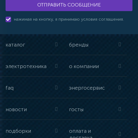
ОТПРАВИТЬ СООБЩЕНИЕ
нажимая на кнопку, я принимаю условия соглашения.
каталог
бренды
электротехника
о компании
faq
энергосервис
новости
госты
подборки
оплата и
доставка