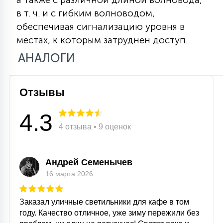
15
в т. ч. и с гибким волноводом,
С УПРАВЛЕНИЕМ
обеспечивая сигнализацию уровня в
местах, к которым затруднен доступ.
41
АНАЛОГИ
АКСЕССУАРЫ
Отзывы
4.3
4 отзыва • 9 оценок
Андрей Семенычев
16 марта 2026
Заказал уличные светильники для кафе в том
году. Качество отличное, уже зиму пережили без