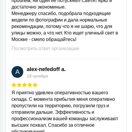
проблем, ни один не потускнел! Светят ярко и
достаточно экономиные.
Менеджеру спасибо, подобрала подходящие
модели по фотографии и дала нормальные
рекомендации, потому что я не шарю, что для
улицы можно, а что нет. Кто ищет уличный свет в
Москве - смело обращайтесь!
Посмотреть ответ организации
alex-nefedoff a.
A
19 октября
Я приятно удивлен оперативностью вашего
склада. С момента прибытия меня оперативно
пропустили на территорию, погрузили груз и
отправили дальше. Эффективность и
профессионализм вашей команды заслуживают
высших похвал. Спасибо за отличное
обслуживание!