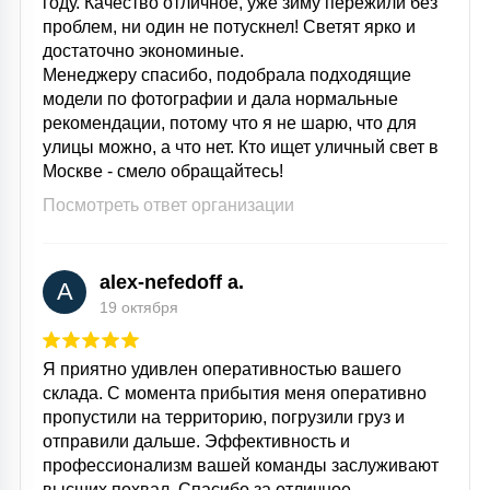
году. Качество отличное, уже зиму пережили без
проблем, ни один не потускнел! Светят ярко и
достаточно экономиные.
Менеджеру спасибо, подобрала подходящие
модели по фотографии и дала нормальные
рекомендации, потому что я не шарю, что для
улицы можно, а что нет. Кто ищет уличный свет в
Москве - смело обращайтесь!
Посмотреть ответ организации
alex-nefedoff a.
A
19 октября
Я приятно удивлен оперативностью вашего
склада. С момента прибытия меня оперативно
пропустили на территорию, погрузили груз и
отправили дальше. Эффективность и
профессионализм вашей команды заслуживают
высших похвал. Спасибо за отличное