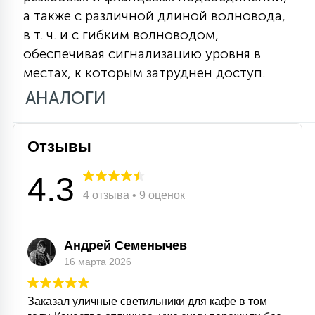
а также с различной длиной волновода,
15
С УПРАВЛЕНИЕМ
в т. ч. и с гибким волноводом,
обеспечивая сигнализацию уровня в
41
местах, к которым затруднен доступ.
АКСЕССУАРЫ
АНАЛОГИ
Отзывы
4.3
4 отзыва • 9 оценок
Андрей Семенычев
16 марта 2026
Заказал уличные светильники для кафе в том