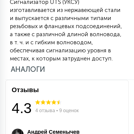
Сигнализатор UTS (УКСУ)
15
изготавливается из нержавеющей стали
С УПРАВЛЕНИЕМ
и выпускается с различными типами
резьбовых и фланцевых подсоединений,
41
а также с различной длиной волновода,
АКСЕССУАРЫ
в т. ч. и с гибким волноводом,
обеспечивая сигнализацию уровня в
местах, к которым затруднен доступ.
АНАЛОГИ
Отзывы
4.3
4 отзыва • 9 оценок
Андрей Семенычев