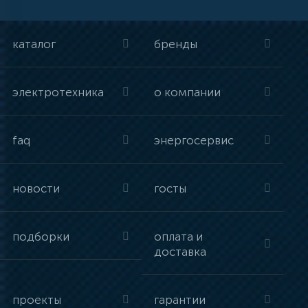
каталог
бренды
электротехника
о компании
faq
энергосервис
новости
госты
подборки
оплата и
доставка
проекты
гарантии