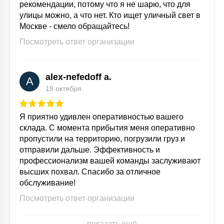
рекомендации, потому что я не шарю, что для
улицы можно, а что нет. Кто ищет уличный свет в
Москве - смело обращайтесь!
Посмотреть ответ организации
alex-nefedoff a.
A
19 октября
Я приятно удивлен оперативностью вашего
склада. С момента прибытия меня оперативно
пропустили на территорию, погрузили груз и
отправили дальше. Эффективность и
профессионализм вашей команды заслуживают
высших похвал. Спасибо за отличное
обслуживание!
Посмотреть ответ организации
показать ещё