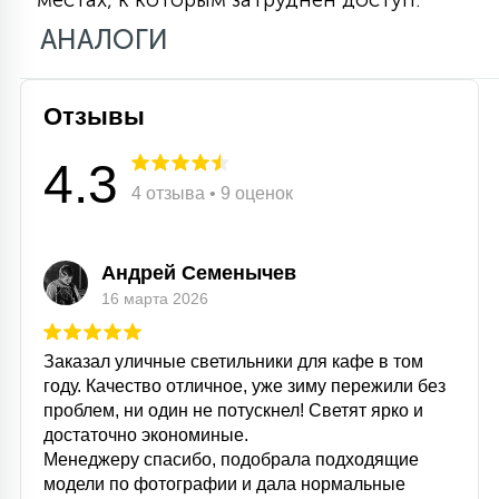
15
АНАЛОГИ
С УПРАВЛЕНИЕМ
41
Отзывы
АКСЕССУАРЫ
4.3
4 отзыва • 9 оценок
Андрей Семенычев
16 марта 2026
Заказал уличные светильники для кафе в том
году. Качество отличное, уже зиму пережили без
проблем, ни один не потускнел! Светят ярко и
достаточно экономиные.
Менеджеру спасибо, подобрала подходящие
модели по фотографии и дала нормальные