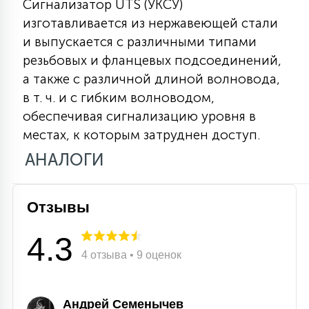
Сигнализатор UTS (УКСУ)
15
изготавливается из нержавеющей стали
С УПРАВЛЕНИЕМ
и выпускается с различными типами
резьбовых и фланцевых подсоединений,
41
а также с различной длиной волновода,
АКСЕССУАРЫ
в т. ч. и с гибким волноводом,
обеспечивая сигнализацию уровня в
местах, к которым затруднен доступ.
АНАЛОГИ
Отзывы
4.3
4 отзыва • 9 оценок
Андрей Семенычев