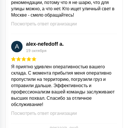
рекомендации, потому что я не шарю, что для
улицы можно, а что нет. Кто ищет уличный свет в
Москве - смело обращайтесь!
Посмотреть ответ организации
alex-nefedoff a.
A
19 октября
Я приятно удивлен оперативностью вашего
склада. С момента прибытия меня оперативно
пропустили на территорию, погрузили груз и
отправили дальше. Эффективность и
профессионализм вашей команды заслуживают
высших похвал. Спасибо за отличное
обслуживание!
Посмотреть ответ организации
показать ещё