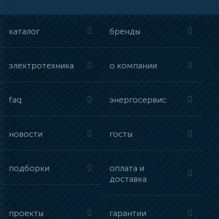
каталог
бренды
электротехника
о компании
faq
энергосервис
новости
госты
подборки
оплата и
доставка
проекты
гарантии