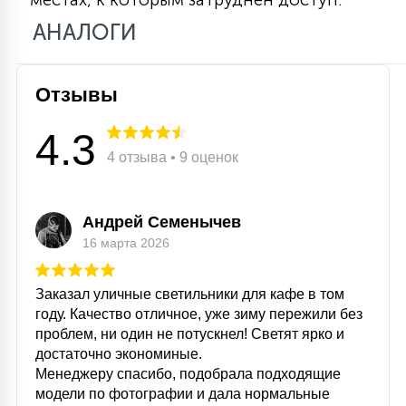
15
АНАЛОГИ
С УПРАВЛЕНИЕМ
41
Отзывы
АКСЕССУАРЫ
4.3
4 отзыва • 9 оценок
Андрей Семенычев
16 марта 2026
Заказал уличные светильники для кафе в том
году. Качество отличное, уже зиму пережили без
проблем, ни один не потускнел! Светят ярко и
достаточно экономиные.
Менеджеру спасибо, подобрала подходящие
модели по фотографии и дала нормальные