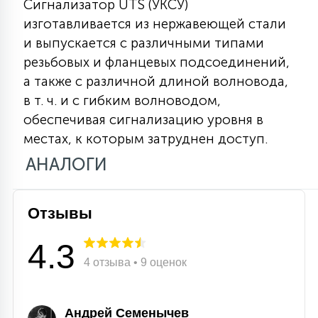
Сигнализатор UTS (УКСУ)
15
изготавливается из нержавеющей стали
С УПРАВЛЕНИЕМ
и выпускается с различными типами
резьбовых и фланцевых подсоединений,
41
а также с различной длиной волновода,
АКСЕССУАРЫ
в т. ч. и с гибким волноводом,
обеспечивая сигнализацию уровня в
местах, к которым затруднен доступ.
АНАЛОГИ
Отзывы
4.3
4 отзыва • 9 оценок
Андрей Семенычев