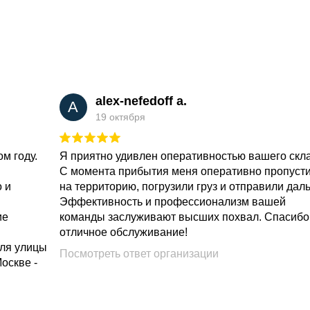
alex-nefedoff a.
A
19 октября
м году.
Я приятно удивлен оперативностью вашего скл
С момента прибытия меня оперативно пропуст
о и
на территорию, погрузили груз и отправили дал
Эффективность и профессионализм вашей
ие
команды заслуживают высших похвал. Спасибо
отличное обслуживание!
для улицы
Посмотреть ответ организации
Москве -