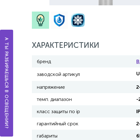
А ТЫ РАЗБИРАЕШЬСЯ В ОСВЕЩЕНИИ?
ХАРАКТЕРИСТИКИ
бренд
В
U
заводской артикул
напряжение
2
темп. диапазон
-
класс защиты по ip
I
гарантийный срок
2
габариты
6