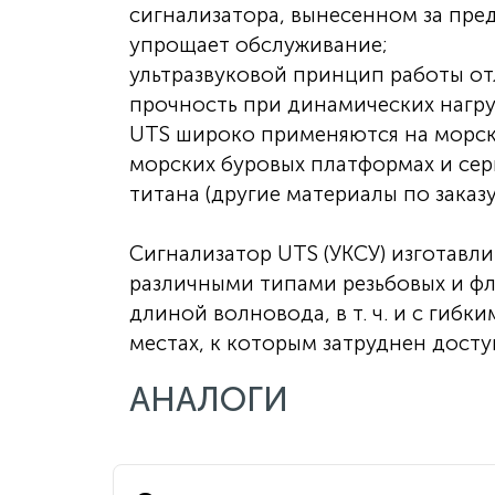
сигнализатора, вынесенном за пре
упрощает обслуживание;
ультразвуковой принцип работы о
прочность при динамических нагру
UTS широко применяются на морских
морских буровых платформах и се
титана (другие материалы по заказу
Сигнализатор UTS (УКСУ) изготавли
различными типами резьбовых и фл
длиной волновода, в т. ч. и с гиб
местах, к которым затруднен досту
АНАЛОГИ