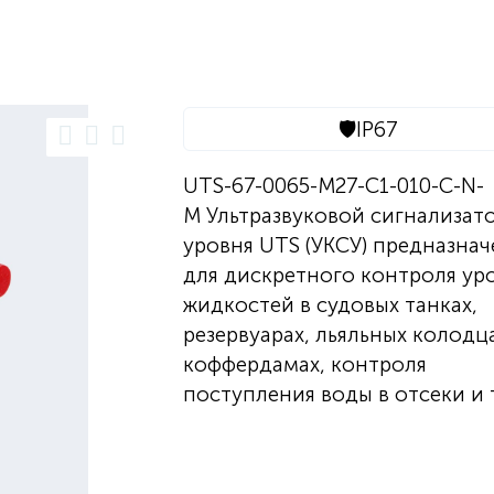
🛡️
IP67
UTS-67-0065-M27-C1-010-C-N-
M Ультразвуковой сигнализат
уровня UTS (УКСУ) предназнач
для дискретного контроля ур
жидкостей в судовых танках,
резервуарах, льяльных колодца
коффердамах, контроля
поступления воды в отсеки и т