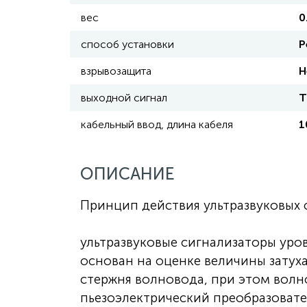
вес
0
способ установки
Р
взрывозащита
Н
выходной сигнал
Т
кабельный ввод, длина кабеля
1
ОПИСАНИЕ
Принцип действия ультразвуковых 
ультразвуковые сигнализаторы уро
основан на оценке величины затух
стержня волновода, при этом волн
пьезоэлектрический преобразовате