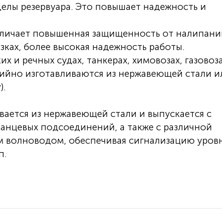
делы резервуара. Это повышает надежность и
тличает повышенная защищенность от налипани
зках, более высокая надежность работы.
 и речных судах, танкерах, химовозах, газовоза
рийно изготавливаются из нержавеющей стали и
).
вается из нержавеющей стали и выпускается с
анцевых подсоединений, а также с различной
ким волноводом, обеспечивая сигнализацию уровн
п.