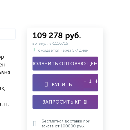
109 278 руб.
артикул: v-1116715
ожидается через 5-7 дней
ор
ПОЛУЧИТЬ ОПТОВУЮ ЦЕНУ
ен
овня
-
+
КУПИТЬ
х,
ЗАПРОСИТЬ КП 📄
. п.
Бесплатная доставка при
заказе от 100000 руб.