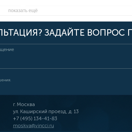
показать ещё
ЬТАЦИЯ? ЗАДАЙТЕ ВОПРОС 
шения.
г.
Москва
ул.
Каширский проезд, д. 13
+7 (495) 134-41-83
moskva@vincci.ru