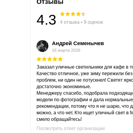
Отзывы
4.3
4 отзыва • 9 оценок
Андрей Семенычев
16 марта 2026
Заказал уличные светильники для кафе в то
Качество отличное, уже зиму пережили без
проблем, ни один не потускнел! Светят ярк
достаточно экономиные.
Менеджеру спасибо, подобрала подходящ
модели по фотографии и дала нормальные
рекомендации, потому что я не шарю, что 
можно, а что нет. Кто ищет уличный свет в 
смело обращайтесь!
Посмотреть ответ организации