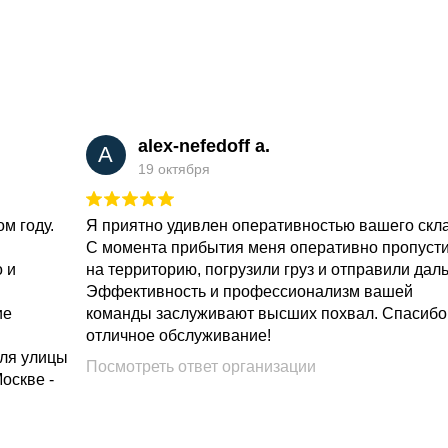
alex-nefedoff a.
A
19 октября
м году.
Я приятно удивлен оперативностью вашего скл
С момента прибытия меня оперативно пропуст
о и
на территорию, погрузили груз и отправили дал
Эффективность и профессионализм вашей
ие
команды заслуживают высших похвал. Спасибо
отличное обслуживание!
для улицы
Посмотреть ответ организации
Москве -