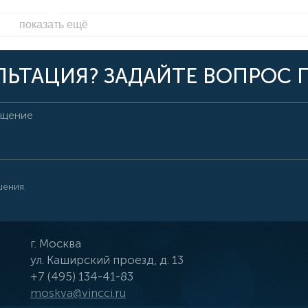
показать ещё
ЬТАЦИЯ? ЗАДАЙТЕ ВОПРОС 
шения.
г.
Москва
ул.
Каширский проезд, д. 13
+7 (495) 134-41-83
moskva@vincci.ru