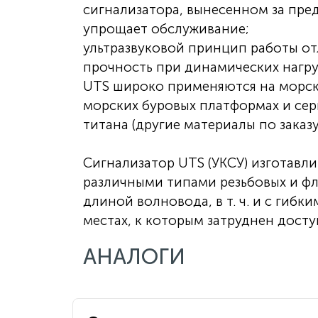
сигнализатора, вынесенном за пре
упрощает обслуживание;
ультразвуковой принцип работы о
прочность при динамических нагру
UTS широко применяются на морских
морских буровых платформах и се
титана (другие материалы по заказу
Сигнализатор UTS (УКСУ) изготавли
различными типами резьбовых и фл
длиной волновода, в т. ч. и с гиб
местах, к которым затруднен досту
АНАЛОГИ