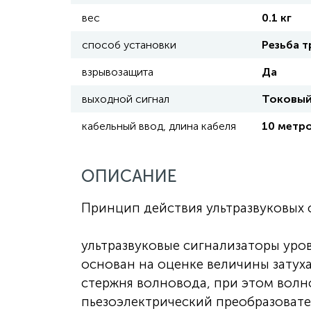
вес
0.1 кг
способ установки
Резьба 
взрывозащита
Да
выходной сигнал
Токовый 
кабельный ввод, длина кабеля
10 метр
ОПИСАНИЕ
Принцип действия ультразвуковых 
ультразвуковые сигнализаторы уро
основан на оценке величины затух
стержня волновода, при этом волн
пьезоэлектрический преобразовате