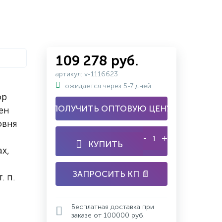
109 278 руб.
артикул: v-1116623
ожидается через 5-7 дней
ор
ПОЛУЧИТЬ ОПТОВУЮ ЦЕНУ
ен
овня
-
+
КУПИТЬ
х,
ЗАПРОСИТЬ КП 📄
. п.
Бесплатная доставка при
заказе от 100000 руб.