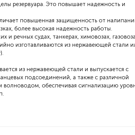
делы резервуара. Это повышает надежность и
тличает повышенная защищенность от налипани
зках, более высокая надежность работы.
 и речных судах, танкерах, химовозах, газовоза
рийно изготавливаются из нержавеющей стали и
).
вается из нержавеющей стали и выпускается с
анцевых подсоединений, а также с различной
ким волноводом, обеспечивая сигнализацию уровн
п.