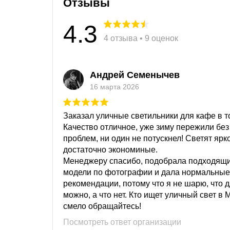
Отзывы
4.3
4 отзыва • 9 оценок
Андрей Семенычев
16 марта 2026
Заказал уличные светильники для кафе в то
Качество отличное, уже зиму пережили без
проблем, ни один не потускнел! Светят ярк
достаточно экономиные.
Менеджеру спасибо, подобрала подходящ
модели по фотографии и дала нормальные
рекомендации, потому что я не шарю, что 
можно, а что нет. Кто ищет уличный свет в 
смело обращайтесь!
Посмотреть ответ организации