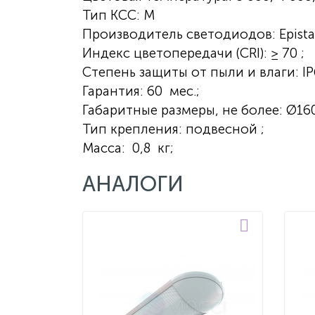
Тип КСС: М
Производитель светодиодов: Epistar
Индекс цветопередачи (CRI): ≥ 70 ;
Степень защиты от пыли и влаги: IP
Гарантия: 60 мес.;
Габаритные размеры, не более: Ø1
Тип крепления: подвесной ;
Масса: 0,8 кг;
АНАЛОГИ