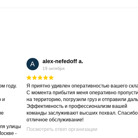
alex-nefedoff a.
A
19 октября
м году.
Я приятно удивлен оперативностью вашего скл
С момента прибытия меня оперативно пропуст
о и
на территорию, погрузили груз и отправили дал
Эффективность и профессионализм вашей
ие
команды заслуживают высших похвал. Спасибо
отличное обслуживание!
для улицы
Посмотреть ответ организации
Москве -