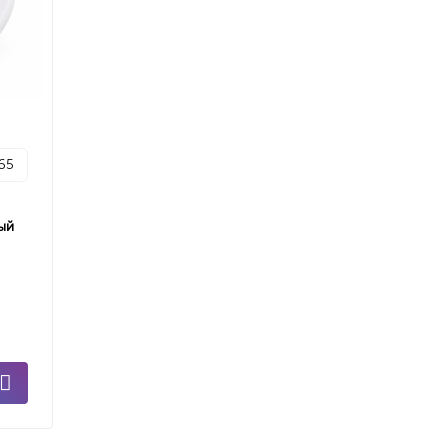
p65
ый