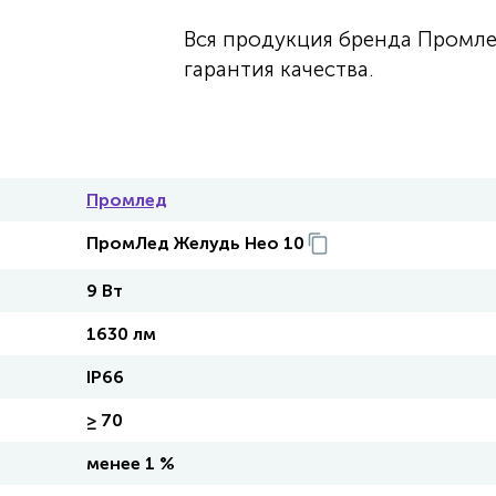
Вся продукция бренда Промле
гарантия качества.
Промлед
ПромЛед Желудь Нео 10
9 Вт
1630 лм
IP66
≥ 70
менее 1 %