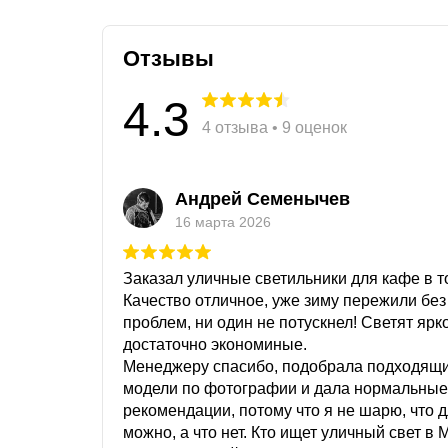
Отзывы
4.3
4 отзыва • 9 оценок
Андрей Семенычев
16 марта 2026
Заказал уличные светильники для кафе в то
Качество отличное, уже зиму пережили без
проблем, ни один не потускнел! Светят ярк
достаточно экономиные.
Менеджеру спасибо, подобрала подходящ
модели по фотографии и дала нормальные
рекомендации, потому что я не шарю, что 
можно, а что нет. Кто ищет уличный свет в 