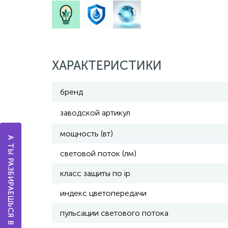
ХАРАКТЕРИСТИКИ
бренд
заводской артикул
мощность (вт)
А ТЫ РАЗБИРАЕШЬСЯ В ОСВЕЩЕНИИ?
световой поток (лм)
класс защиты по ip
индекс цветопередачи
пульсации светового потока