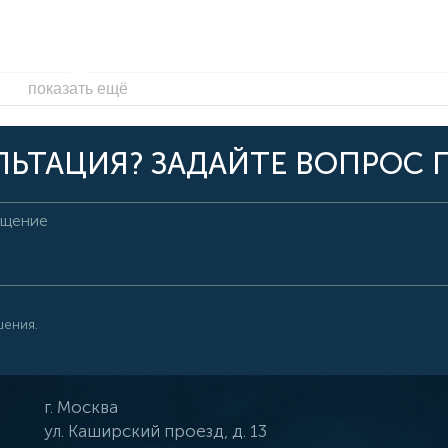
показать ещё
ЬТАЦИЯ? ЗАДАЙТЕ ВОПРОС 
шения.
г.
Москва
ул.
Каширский проезд, д. 13