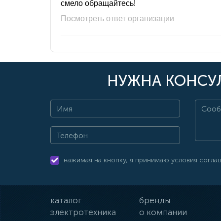
смело обращайтесь!
Посмотреть ответ организации
НУЖНА КОНСУЛ
нажимая на кнопку, я принимаю условия согла
каталог
бренды
электротехника
о компании