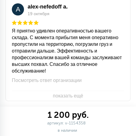
alex-nefedoff a.
A
19 октября
Я приятно удивлен оперативностью вашего
склада. С момента прибытия меня оперативно
пропустили на территорию, погрузили груз и
отправили дальше. Эффективность и
профессионализм вашей команды заслуживают
высших похвал. Спасибо за отличное
обслуживание!
Посмотреть ответ организации
показать ещё
1 200 руб.
артикул: v-1154358
в наличии