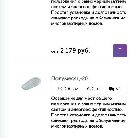
пользования с равномерным мягким
светом и энергоэффективностью.
15
С УПРАВЛЕНИЕМ
Простая установка и долговечность
снижают расходы на обслуживание
многоквартирных домов.
41
АКСЕССУАРЫ
2 179 руб.
опт.
Полумесяц-20
✨
2000 лм
⚡
20 вт
🛡️
ip54
Освещение для мест общего
пользования с равномерным мягким
светом и энергоэффективностью.
Простая установка и долговечность
снижают расходы на обслуживание
многоквартирных домов.