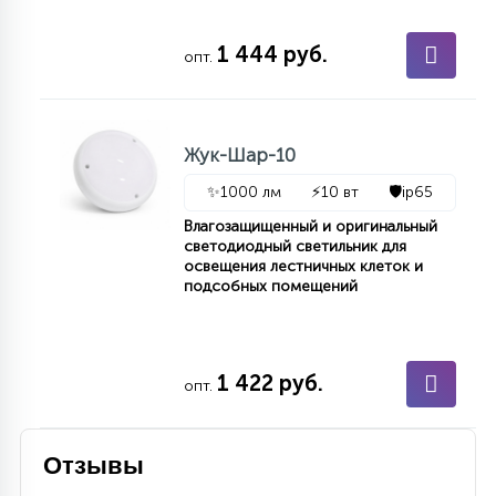
1 444 руб.
опт.
Жук-Шар-10
✨
1000 лм
⚡
10 вт
🛡️
ip65
Влагозащищенный и оригинальный
светодиодный светильник для
освещения лестничных клеток и
подсобных помещений
1 422 руб.
опт.
Отзывы