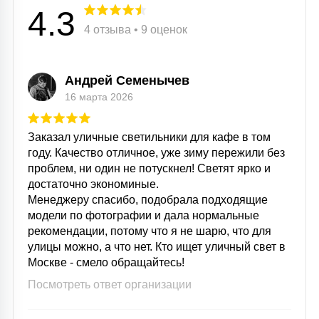
4.3
4 отзыва • 9 оценок
Андрей Семенычев
16 марта 2026
Заказал уличные светильники для кафе в том
году. Качество отличное, уже зиму пережили без
проблем, ни один не потускнел! Светят ярко и
достаточно экономиные.
Менеджеру спасибо, подобрала подходящие
модели по фотографии и дала нормальные
рекомендации, потому что я не шарю, что для
улицы можно, а что нет. Кто ищет уличный свет в
Москве - смело обращайтесь!
Посмотреть ответ организации