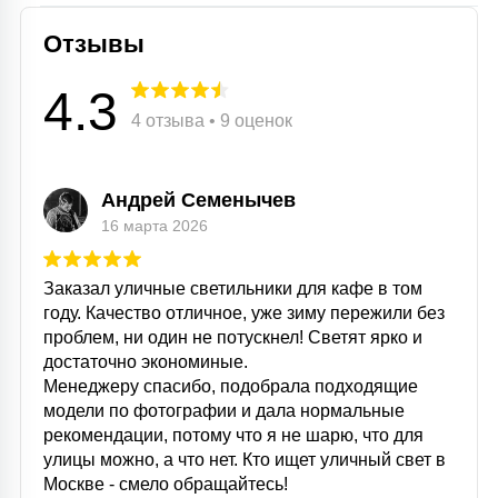
Отзывы
4.3
4 отзыва • 9 оценок
Андрей Семенычев
16 марта 2026
Заказал уличные светильники для кафе в том
году. Качество отличное, уже зиму пережили без
проблем, ни один не потускнел! Светят ярко и
достаточно экономиные.
Менеджеру спасибо, подобрала подходящие
модели по фотографии и дала нормальные
рекомендации, потому что я не шарю, что для
улицы можно, а что нет. Кто ищет уличный свет в
Москве - смело обращайтесь!