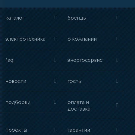
каталог
бренды
электротехника
о компании
faq
энергосервис
новости
госты
подборки
оплата и
доставка
проекты
гарантии