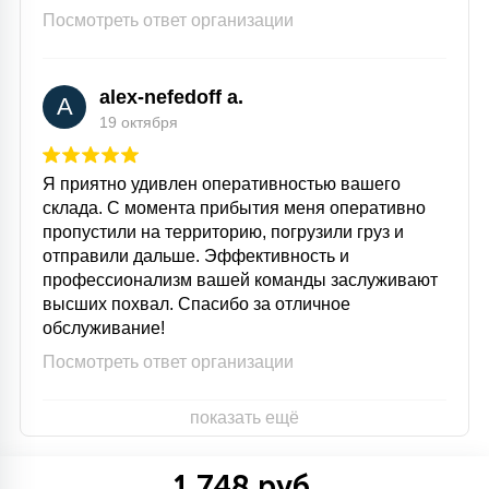
Посмотреть ответ организации
alex-nefedoff a.
A
19 октября
Я приятно удивлен оперативностью вашего
склада. С момента прибытия меня оперативно
пропустили на территорию, погрузили груз и
отправили дальше. Эффективность и
профессионализм вашей команды заслуживают
высших похвал. Спасибо за отличное
обслуживание!
Посмотреть ответ организации
показать ещё
1 748 руб.