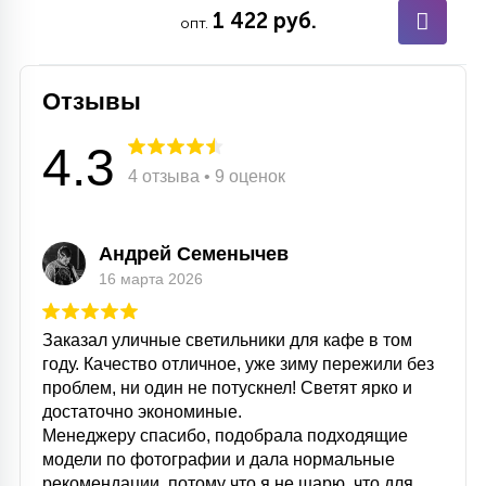
1 422 руб.
опт.
Отзывы
4.3
4 отзыва • 9 оценок
Андрей Семенычев
16 марта 2026
Заказал уличные светильники для кафе в том
году. Качество отличное, уже зиму пережили без
проблем, ни один не потускнел! Светят ярко и
достаточно экономиные.
Менеджеру спасибо, подобрала подходящие
модели по фотографии и дала нормальные
рекомендации, потому что я не шарю, что для