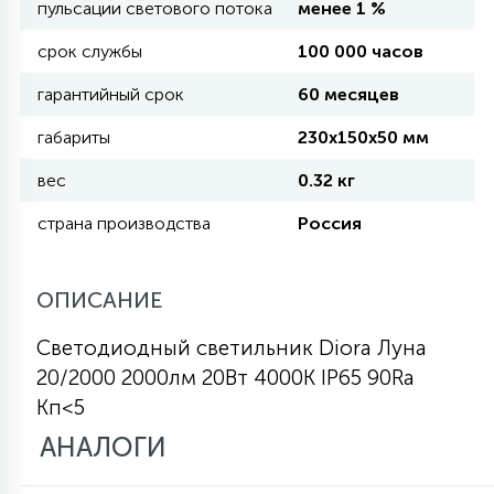
пульсации светового потока
менее 1 %
КРЕСЛА
срок службы
100 000 часов
6
гарантийный срок
60 месяцев
МЕДИЦИНСКИЕ АППАРАТЫ
габариты
230х150х50 мм
3
ОПЕРАЦИОННЫЕ СТОЛЫ
вес
0.32 кг
страна производства
Россия
17
ДИНАМИЧЕСКИЙ СВЕТ
ОПИСАНИЕ
98
Светодиодный светильник Diora Луна
СЦЕНИЧЕСКОЕ И СТУДИЙНОЕ
20/2000 2000лм 20Вт 4000K IP65 90Ra
Кп<5
6
ЛАЗЕРНЫЕ СИСТЕМЫ
АНАЛОГИ