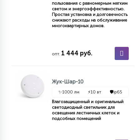
пользования с равномерным мягким
15
светом и энергоэффективностью.
С УПРАВЛЕНИЕМ
Простая установка и долговечность
снижают расходы на обслуживание
многоквартирных домов.
41
АКСЕССУАРЫ
1 444 руб.
опт.
Жук-Шар-10
✨
1000 лм
⚡
10 вт
🛡️
ip65
Влагозащищенный и оригинальный
светодиодный светильник для
освещения лестничных клеток и
подсобных помещений