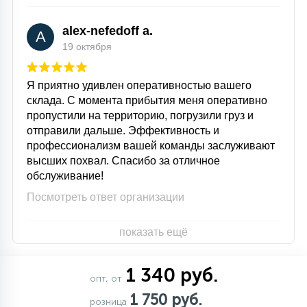
alex-nefedoff a.
A
19 октября
Я приятно удивлен оперативностью вашего
склада. С момента прибытия меня оперативно
пропустили на территорию, погрузили груз и
отправили дальше. Эффективность и
профессионализм вашей команды заслуживают
высших похвал. Спасибо за отличное
обслуживание!
Посмотреть ответ организации
показать ещё
1 340 руб.
опт, от
1 750 руб.
розница