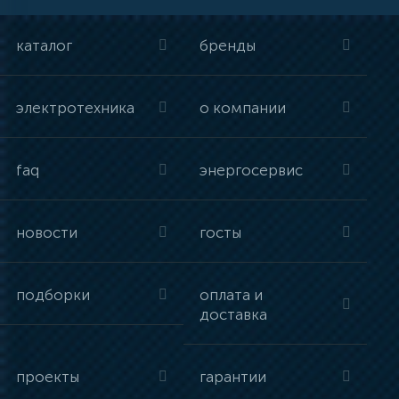
каталог
бренды
электротехника
о компании
faq
энергосервис
новости
госты
подборки
оплата и
доставка
проекты
гарантии