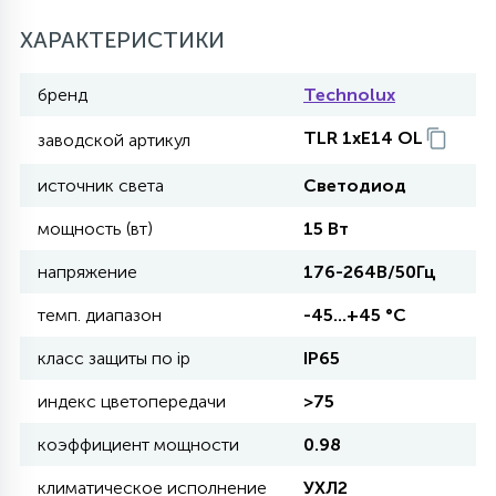
27
ХАРАКТЕРИСТИКИ
135
13
ДЕРЕВЯННЫЕ
ЦИЛИНДРИЧЕСКИЕ
3D МОТИВЫ
СЕГМЕНТ
бренд
Technolux
117
568
10
144
ВОЛНИСТЫЕ
TLR 1xE14 OL
заводской артикул
ТАБЛЕТКИ
ГИРЛЯНДЫ
АКСЕССУАРЫ К LED ПАНЕЛЯМ
источник света
Светодиод
669
79
БРА И ЛЮСТРЫ
ШАРЫ
мощность (вт)
15 Вт
напряжение
176-264В/50Гц
2
САЛЮТЫ
темп. диапазон
-45...+45 °C
класс защиты по ip
IP65
17
ДЕРЕВЬЯ
индекс цветопередачи
>75
коэффициент мощности
0.98
60
3D ФИГУРЫ ИЗ АКРИЛА
климатическое исполнение
УХЛ2