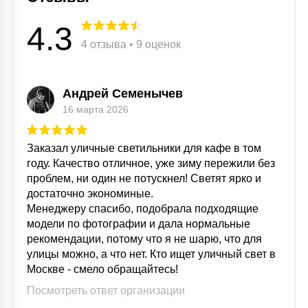
15
С УПРАВЛЕНИЕМ
4.3
4 отзыва • 9 оценок
41
АКСЕССУАРЫ
Андрей Семенычев
16 марта 2026
Заказал уличные светильники для кафе в том
году. Качество отличное, уже зиму пережили без
проблем, ни один не потускнел! Светят ярко и
достаточно экономиные.
Менеджеру спасибо, подобрала подходящие
модели по фотографии и дала нормальные
рекомендации, потому что я не шарю, что для
улицы можно, а что нет. Кто ищет уличный свет в
Москве - смело обращайтесь!
Посмотреть ответ организации