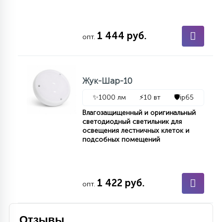
7
УПРАВЛЕНИЕ СВЕТОМ
1 444 руб.
опт.
34
КОМПЛЕКТУЮЩИЕ
Жук-Шар-10
4
СТЕКЛЯННЫЕ
✨
1000 лм
⚡
10 вт
🛡️
ip65
Влагозащищенный и оригинальный
37
светодиодный светильник для
ПОДВЕСНЫЕ
освещения лестничных клеток и
подсобных помещений
12
НАПОЛЬНЫЕ
1 422 руб.
опт.
36
НАСТЕННЫЕ
Отзывы