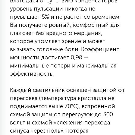
Благодаря отсутствию конденсаторов
15
уровень пульсации никогда не
С УПРАВЛЕНИЕМ
превышает 5% и не растет со временем.
Вы получаете ровный, комфортный для
41
глаз свет без вредного мерцания,
АКСЕССУАРЫ
которое утомляет зрение и может
вызывать головные боли. Коэффициент
мощности достигает 0,98 —
минимальные потери и максимальная
эффективность.
Каждый светильник оснащен защитой от
перегрева (температура кристалла не
поднимается выше 70°C), встроенной
схемой защиты от перегрузок до 300
вольт и схемой «слежения перехода
синуса через ноль», которая