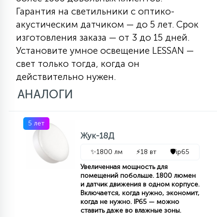
Гарантия на светильники с оптико-
акустическим датчиком — до 5 лет. Срок
изготовления заказа — от 3 до 15 дней.
Установите умное освещение LESSAN —
свет только тогда, когда он
действительно нужен.
АНАЛОГИ
5 лет
Жук-18Д
✨
1800 лм
⚡
18 вт
🛡️
ip65
Увеличенная мощность для
помещений побольше. 1800 люмен
и датчик движения в одном корпусе.
Включается, когда нужно, экономит,
когда не нужно. IP65 — можно
ставить даже во влажные зоны.