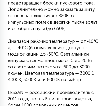
предотвращает броски пускового тока.
Дополнительно можно заказать защиту
от перенапряжения до 380В, от
импульсных помех в десятки тысяч вольт
и от обрыва нуля (до 650В).
Диапазон рабочих температур — от -10°C
до +40°C (базовая версия), доступны
модификации до -50°C. Светильники
выпускаются мощностью от 5 до 20 Вт
со световым потоком от 600 до 3000
люмен. Цветовая температура — 3000К,
4000К, 5000К или 6000К на выбор.
LESSAN — российский производитель с
2011 года, полный цикл производства,
более 1000 довольных клиентов.