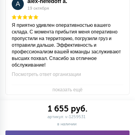
alex-nefedoff a.
A
19 октября
Я приятно удивлен оперативностью вашего
склада. С момента прибытия меня оперативно
пропустили на территорию, погрузили груз и
отправили дальше. Эффективность и
профессионализм вашей команды заслуживают
высших похвал. Спасибо за отличное
обслуживание!
Посмотреть ответ организации
показать ещё
1 655 руб.
артикул: v-1259531
в наличии