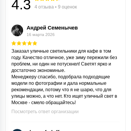
4.3
4 отзыва • 9 оценок
Андрей Семенычев
16 марта 2026
Заказал уличные светильники для кафе в том
году. Качество отличное, уже зиму пережили без
проблем, ни один не потускнел! Светят ярко и
достаточно экономиные.
Менеджеру спасибо, подобрала подходящие
модели по фотографии и дала нормальные
рекомендации, потому что я не шарю, что для
улицы можно, а что нет. Кто ищет уличный свет в
Москве - смело обращайтесь!
Посмотреть ответ организации