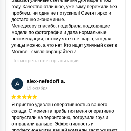
Заказал уличные светильники для кафе в том
году. Качество отличное, уже зиму пережили без
проблем, ни один не потускнел! Светят ярко и
достаточно экономиные.
Менеджеру спасибо, подобрала подходящие
модели по фотографии и дала нормальные
рекомендации, потому что я не шарю, что для
улицы можно, а что нет. Кто ищет уличный свет в
Москве - смело обращайтесь!
Посмотреть ответ организации
alex-nefedoff a.
A
19 октября
Я приятно удивлен оперативностью вашего
склада. С момента прибытия меня оперативно
пропустили на территорию, погрузили груз и
отправили дальше. Эффективность и
профессионализм вашей команды заслуживают