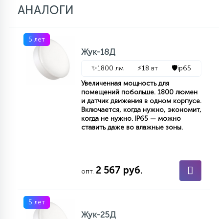
АНАЛОГИ
5 лет
Жук-18Д
✨
1800 лм
⚡
18 вт
🛡️
ip65
Увеличенная мощность для
помещений побольше. 1800 люмен
и датчик движения в одном корпусе.
Включается, когда нужно, экономит,
когда не нужно. IP65 — можно
ставить даже во влажные зоны.
2 567 руб.
опт.
5 лет
Жук-25Д