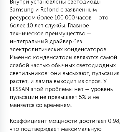
Внутри установлены светодиоды
15
Samsung и Refond с заявленным
С УПРАВЛЕНИЕМ
ресурсом более 100 000 часов — это
более 10 лет службы. Главное
41
техническое преимущество —
АКСЕССУАРЫ
интегральный драйвер без
электролитических конденсаторов.
Именно конденсаторы являются самой
слабой частью обычных светодиодных
светильников: они высыхают, пульсация
растет, и лампа выходит из строя. У
LESSAN этой проблемы нет — уровень
пульсации не превышает 5% и не
меняется со временем.
Коэффициент мощности достигает 0,98,
что подтверждает максимальную