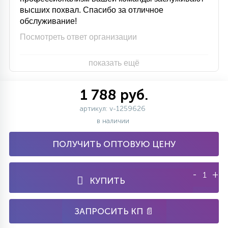
высших похвал. Спасибо за отличное
обслуживание!
Посмотреть ответ организации
показать ещё
1 788 руб.
артикул: v-1259626
в наличии
ПОЛУЧИТЬ ОПТОВУЮ ЦЕНУ
-
+
КУПИТЬ
ЗАПРОСИТЬ КП 📄