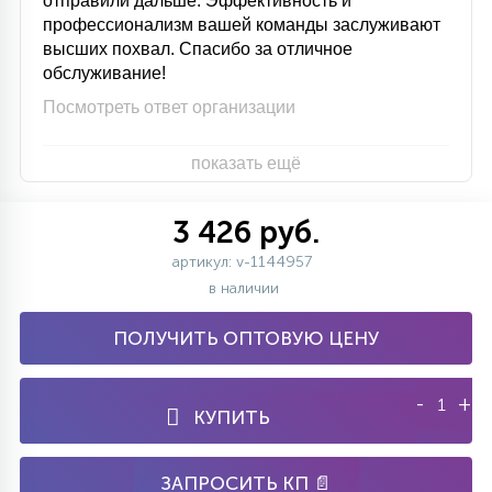
отправили дальше. Эффективность и
профессионализм вашей команды заслуживают
высших похвал. Спасибо за отличное
обслуживание!
Посмотреть ответ организации
показать ещё
3 426 руб.
артикул: v-1144957
в наличии
ПОЛУЧИТЬ ОПТОВУЮ ЦЕНУ
-
+
КУПИТЬ
ЗАПРОСИТЬ КП 📄