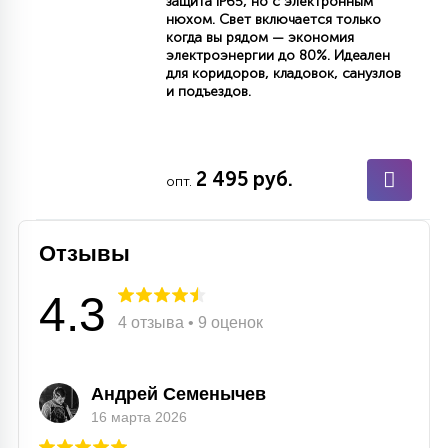
защита IP65, но с электронным
нюхом. Свет включается только
когда вы рядом — экономия
электроэнергии до 80%. Идеален
для коридоров, кладовок, санузлов
и подъездов.
2 495 руб.
опт.
Отзывы
4.3
4 отзыва • 9 оценок
Андрей Семенычев
16 марта 2026