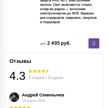
защита IP65, но с электронным
нюхом. Свет включается только
когда вы рядом — экономия
электроэнергии до 80%. Идеален
для коридоров, кладовок, санузлов
и подъездов.
2 495 руб.
опт.
Отзывы
4.3
4 отзыва • 9 оценок
Андрей Семенычев
16 марта 2026