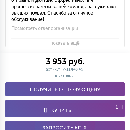
отправили дальше. Эффективность и
профессионализм вашей команды заслуживают
высших похвал. Спасибо за отличное
обслуживание!
Посмотреть ответ организации
показать ещё
3 953 руб.
артикул: v-1144945
в наличии
ПОЛУЧИТЬ ОПТОВУЮ ЦЕНУ
-
+
КУПИТЬ
ЗАПРОСИТЬ КП 📄