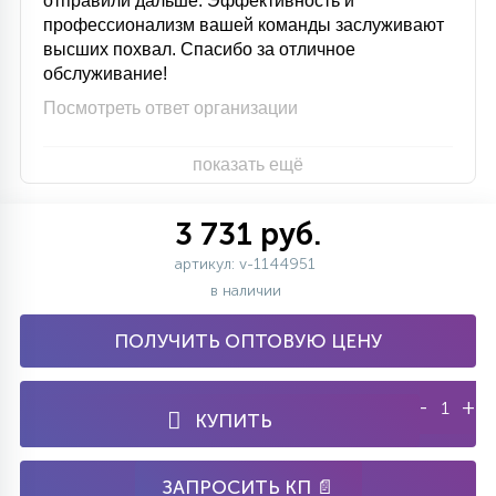
отправили дальше. Эффективность и
профессионализм вашей команды заслуживают
высших похвал. Спасибо за отличное
обслуживание!
Посмотреть ответ организации
показать ещё
3 731 руб.
артикул: v-1144951
в наличии
ПОЛУЧИТЬ ОПТОВУЮ ЦЕНУ
-
+
КУПИТЬ
ЗАПРОСИТЬ КП 📄