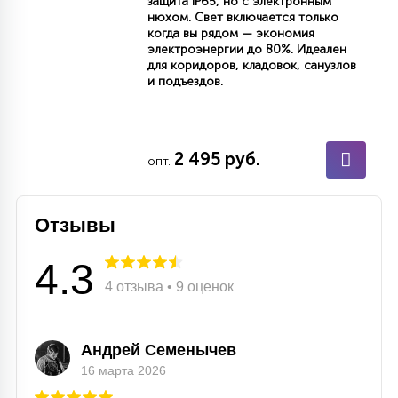
защита IP65, но с электронным
нюхом. Свет включается только
когда вы рядом — экономия
электроэнергии до 80%. Идеален
для коридоров, кладовок, санузлов
и подъездов.
2 495 руб.
опт.
Отзывы
4.3
4 отзыва • 9 оценок
Андрей Семенычев
16 марта 2026