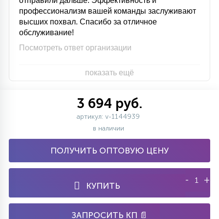
отправили дальше. Эффективность и
профессионализм вашей команды заслуживают
высших похвал. Спасибо за отличное
обслуживание!
Посмотреть ответ организации
показать ещё
3 694 руб.
артикул: v-1144939
в наличии
ПОЛУЧИТЬ ОПТОВУЮ ЦЕНУ
-
+
КУПИТЬ
ЗАПРОСИТЬ КП 📄