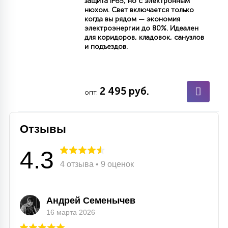
защита IP65, но с электронным
нюхом. Свет включается только
когда вы рядом — экономия
электроэнергии до 80%. Идеален
для коридоров, кладовок, санузлов
и подъездов.
2 495 руб.
опт.
Отзывы
4.3
4 отзыва • 9 оценок
Андрей Семенычев
16 марта 2026