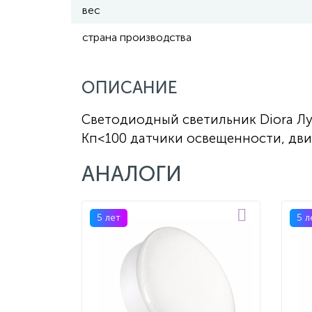
вес
страна производства
ОПИСАНИЕ
Светодиодный светильник Diora Лун
Кп<100 датчики освещенности, дв
АНАЛОГИ
5 лет
5 л