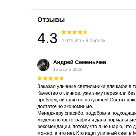
Отзывы
4.3
4 отзыва • 9 оценок
Андрей Семенычев
16 марта 2026
Заказал уличные светильники для кафе в то
Качество отличное, уже зиму пережили без
проблем, ни один не потускнел! Светят ярк
достаточно экономиные.
Менеджеру спасибо, подобрала подходящ
модели по фотографии и дала нормальные
рекомендации, потому что я не шарю, что 
можно, а что нет. Кто ищет уличный свет в 