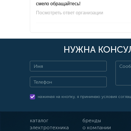
смело обращайтесь!
Посмотреть ответ организации
НУЖНА КОНСУЛ
нажимая на кнопку, я принимаю условия согла
каталог
бренды
электротехника
о компании