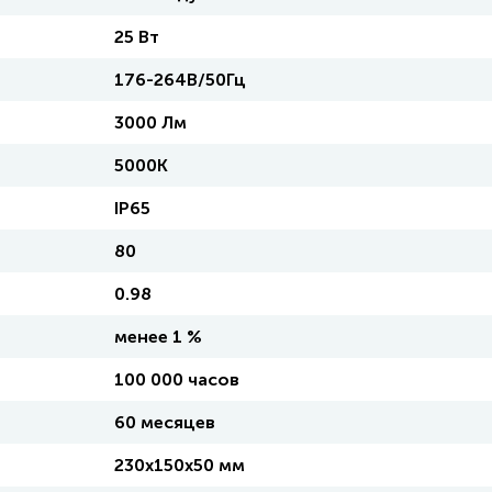
25 Вт
176-264В/50Гц
3000 Лм
5000K
IP65
80
0.98
менее 1 %
100 000 часов
60 месяцев
230х150х50 мм