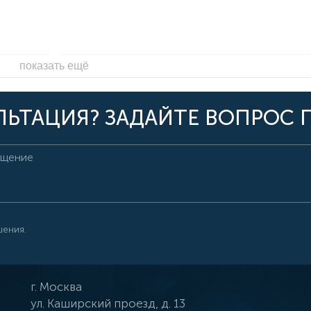
показать ещё
ЬТАЦИЯ? ЗАДАЙТЕ ВОПРОС 
шения.
г.
Москва
ул.
Каширский проезд, д. 13