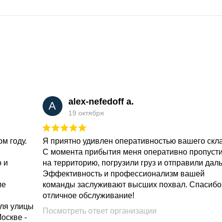
alex-nefedoff a.
A
19 октября
м году.
Я приятно удивлен оперативностью вашего скл
С момента прибытия меня оперативно пропуст
о и
на территорию, погрузили груз и отправили дал
Эффективность и профессионализм вашей
ие
команды заслуживают высших похвал. Спасибо
отличное обслуживание!
для улицы
Посмотреть ответ организации
Москве -