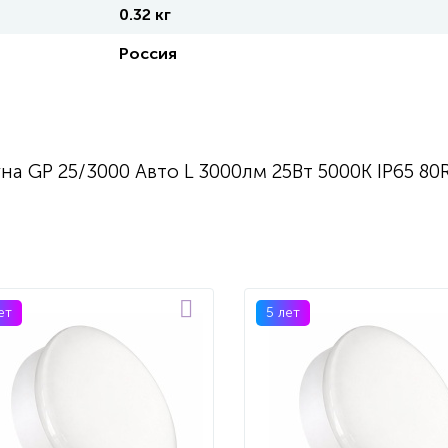
0.32 кг
Россия
а GP 25/3000 Авто L 3000лм 25Вт 5000K IP65 80
ет
5 лет