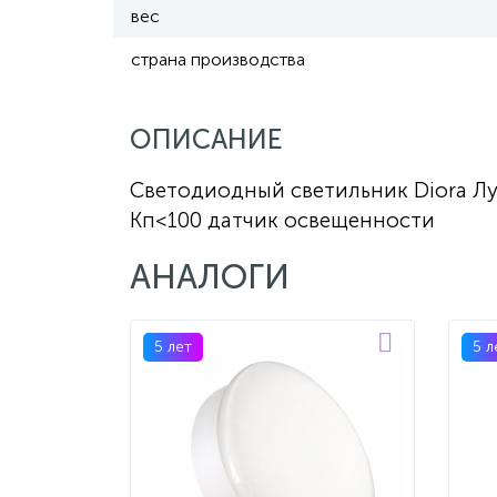
вес
страна производства
ОПИСАНИЕ
Светодиодный светильник Diora Лун
Кп<100 датчик освещенности
АНАЛОГИ
5 лет
5 л