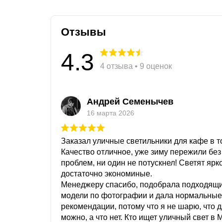
Отзывы
4.3
4 отзыва • 9 оценок
Андрей Семенычев
16 марта 2026
Заказал уличные светильники для кафе в то
Качество отличное, уже зиму пережили без
проблем, ни один не потускнел! Светят ярк
достаточно экономиные.
Менеджеру спасибо, подобрала подходящ
модели по фотографии и дала нормальные
рекомендации, потому что я не шарю, что 
можно, а что нет. Кто ищет уличный свет в 