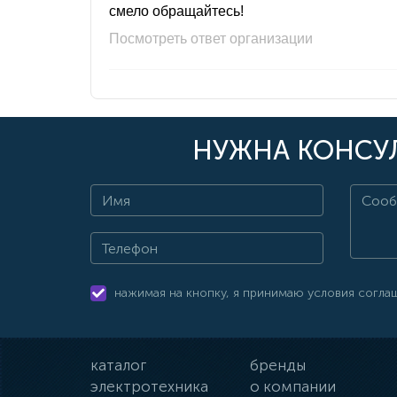
смело обращайтесь!
Посмотреть ответ организации
НУЖНА КОНСУЛ
нажимая на кнопку, я принимаю условия согла
каталог
бренды
электротехника
о компании