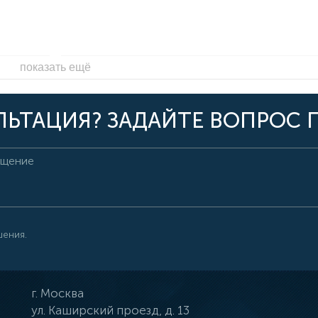
показать ещё
ЬТАЦИЯ? ЗАДАЙТЕ ВОПРОС 
шения.
г.
Москва
ул.
Каширский проезд, д. 13