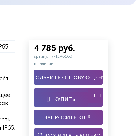
P65
4 785 руб.
артикул: v-1145163
в наличии
ПОЛУЧИТЬ ОПТОВУЮ ЦЕНУ
аёт
ящее
-
+
КУПИТЬ
рок
ЗАПРОСИТЬ КП 📄
сть.
 IP65,
РАССЧИТАТЬ КОЛ-ВО