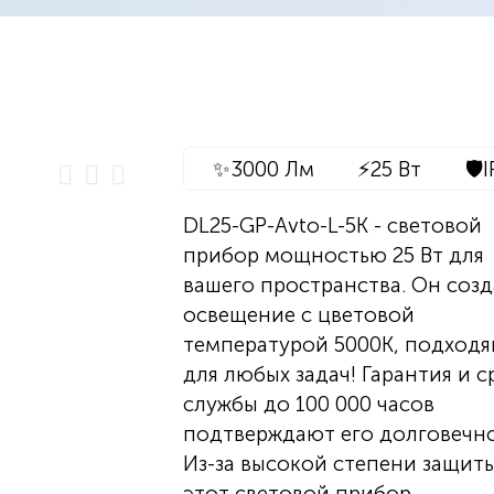
✨
3000 Лм
⚡
25 Вт
🛡️
I
DL25-GP-Avto-L-5K - световой
прибор мощностью 25 Вт для
вашего пространства. Он созд
освещение с цветовой
температурой 5000K, подход
для любых задач! Гарантия и с
службы до 100 000 часов
подтверждают его долговечно
Из-за высокой степени защиты
этот световой прибор