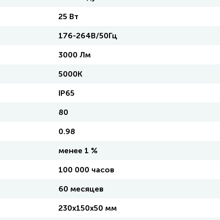
25 Вт
176-264В/50Гц
3000 Лм
5000K
IP65
80
0.98
менее 1 %
100 000 часов
60 месяцев
230х150х50 мм