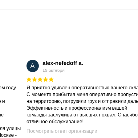
alex-nefedoff a.
A
19 октября
м году.
Я приятно удивлен оперативностью вашего скл
С момента прибытия меня оперативно пропуст
о и
на территорию, погрузили груз и отправили дал
Эффективность и профессионализм вашей
ие
команды заслуживают высших похвал. Спасибо
отличное обслуживание!
для улицы
Посмотреть ответ организации
Москве -