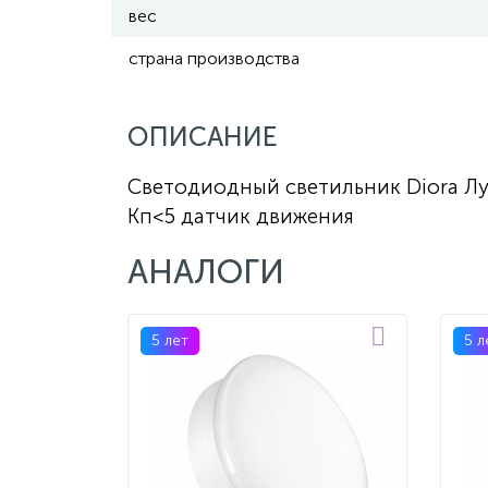
вес
страна производства
ОПИСАНИЕ
Светодиодный светильник Diora Лун
Кп<5 датчик движения
АНАЛОГИ
5 лет
5 л