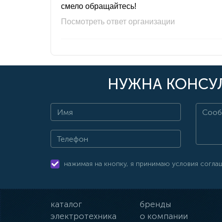
смело обращайтесь!
Посмотреть ответ организации
НУЖНА КОНСУЛ
нажимая на кнопку, я принимаю условия согла
каталог
бренды
электротехника
о компании