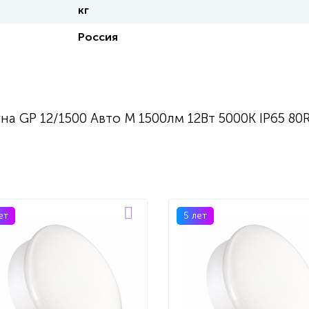
кг
Россия
а GP 12/1500 Авто M 1500лм 12Вт 5000K IP65 80
ет
5 лет