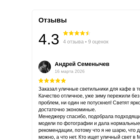
Отзывы
4.3
4 отзыва • 9 оценок
Андрей Семенычев
16 марта 2026
Заказал уличные светильники для кафе в то
Качество отличное, уже зиму пережили без
проблем, ни один не потускнел! Светят ярк
достаточно экономиные.
Менеджеру спасибо, подобрала подходящ
модели по фотографии и дала нормальные
рекомендации, потому что я не шарю, что 
можно, а что нет. Кто ищет уличный свет в 