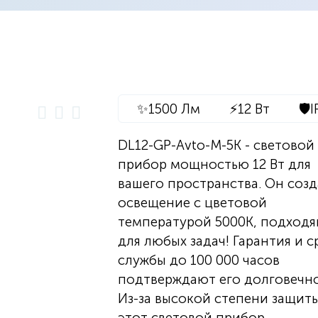
✨
1500 Лм
⚡
12 Вт
🛡️
I
DL12-GP-Avto-M-5K - световой
прибор мощностью 12 Вт для
вашего пространства. Он созд
освещение с цветовой
температурой 5000K, подход
для любых задач! Гарантия и с
службы до 100 000 часов
подтверждают его долговечно
Из-за высокой степени защиты
этот световой прибор