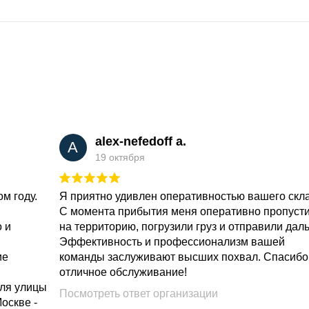
alex-nefedoff a.
A
19 октября
м году.
Я приятно удивлен оперативностью вашего скл
С момента прибытия меня оперативно пропуст
о и
на территорию, погрузили груз и отправили дал
Эффективность и профессионализм вашей
ие
команды заслуживают высших похвал. Спасибо
отличное обслуживание!
для улицы
Посмотреть ответ организации
Москве -