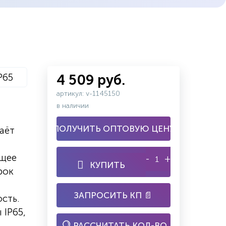
P65
4 509 руб.
артикул: v-1145150
в наличии
ПОЛУЧИТЬ ОПТОВУЮ ЦЕНУ
аёт
ящее
-
+
КУПИТЬ
рок
ЗАПРОСИТЬ КП 📄
сть.
 IP65,
РАССЧИТАТЬ КОЛ-ВО