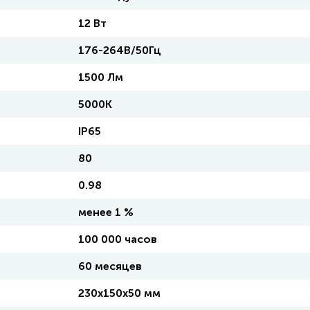
12 Вт
176-264В/50Гц
1500 Лм
5000K
IP65
80
0.98
менее 1 %
100 000 часов
60 месяцев
230х150х50 мм