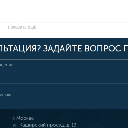
показать ещё
ЬТАЦИЯ? ЗАДАЙТЕ ВОПРОС 
шения.
г.
Москва
ул.
Каширский проезд, д. 13