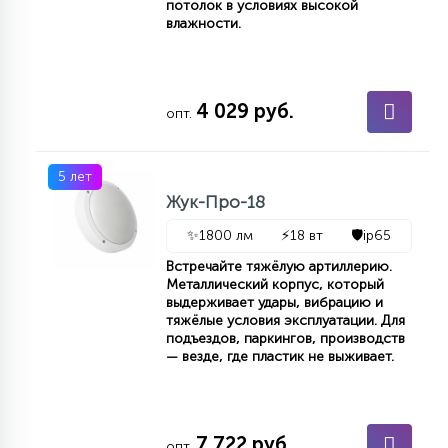
потолок в условиях высокой
влажности.
4 029 руб.
опт.
5 лет
Жук-Про-18
✨
1800 лм
⚡
18 вт
🛡️
ip65
Встречайте тяжёлую артиллерию.
Металлический корпус, который
выдерживает удары, вибрацию и
тяжёлые условия эксплуатации. Для
подъездов, паркингов, производств
— везде, где пластик не выживает.
7 722 руб.
опт.