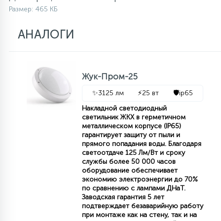
Размер: 465 КБ
АНАЛОГИ
Жук-Пром-25
✨
3125 лм
⚡
25 вт
🛡️
ip65
Накладной светодиодный
светильник ЖКХ в герметичном
металлическом корпусе (IP65)
гарантирует защиту от пыли и
прямого попадания воды. Благодаря
светоотдаче 125 Лм/Вт и сроку
службы более 50 000 часов
оборудование обеспечивает
экономию электроэнергии до 70%
по сравнению с лампами ДНаТ.
Заводская гарантия 5 лет
подтверждает безаварийную работу
при монтаже как на стену, так и на