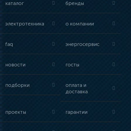
каталог
бренды
электротехника
о компании
faq
энергосервис
новости
госты
подборки
оплата и
доставка
проекты
гарантии