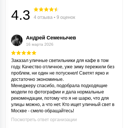
4.3
4 отзыва • 9 оценок
Андрей Семенычев
16 марта 2026
Заказал уличные светильники для кафе в том
году. Качество отличное, уже зиму пережили без
проблем, ни один не потускнел! Светят ярко и
достаточно экономиные.
Менеджеру спасибо, подобрала подходящие
модели по фотографии и дала нормальные
рекомендации, потому что я не шарю, что для
улицы можно, а что нет. Кто ищет уличный свет в
Москве - смело обращайтесь!
Посмотреть ответ организации