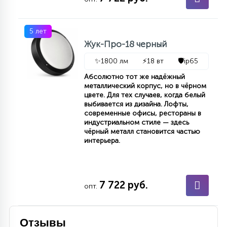
5 лет
Жук-Про-18 черный
✨
1800 лм
⚡
18 вт
🛡️
ip65
Абсолютно тот же надёжный
металлический корпус, но в чёрном
цвете. Для тех случаев, когда белый
выбивается из дизайна. Лофты,
современные офисы, рестораны в
индустриальном стиле — здесь
чёрный металл становится частью
интерьера.
7 722 руб.
опт.
Отзывы