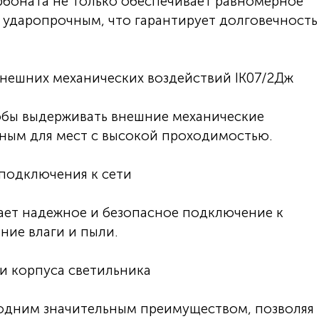
рбоната не только обеспечивает равномерное
я ударопрочным, что гарантирует долговечность
нешних механических воздействий IK07/2Дж
обы выдерживать внешние механические
льным для мест с высокой проходимостью.
подключения к сети
ает надежное и безопасное подключение к
ние влаги и пыли.
и корпуса светильника
одним значительным преимуществом, позволяя