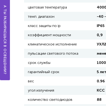
цветовая температура
400
А ТЫ РАЗБИРАЕШЬСЯ В ОСВЕЩЕНИИ?
темп. диапазон
-40 
класс защиты по ip
IP65
коэффициент мощности
0,9
климатическое исполнение
УХЛ
пульсации светового потока
мене
срок службы
1000
гарантийный срок
5 ле
вес
0.96 
угол излучения
КСС
количество светодиодов
88