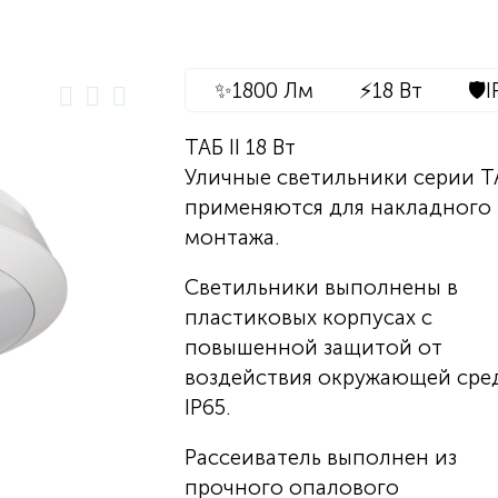
✨
1800 Лм
⚡
18 Вт
🛡️
I
ТАБ II 18 Вт
Уличные светильники серии ТА
применяются для накладного
монтажа.
Светильники выполнены в
пластиковых корпусах с
повышенной защитой от
воздействия окружающей сред
IP65.
Рассеиватель выполнен из
прочного опалового