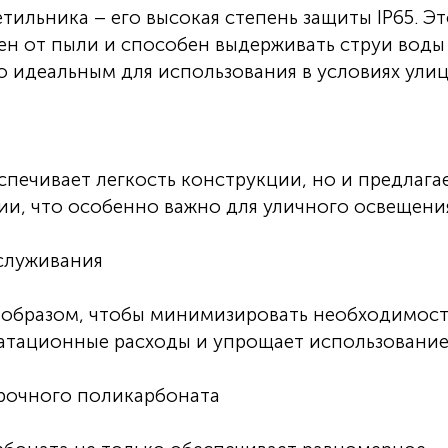
ильника – его высокая степень защиты IP65. Э
ен от пыли и способен выдерживать струи воды
о идеальным для использования в условиях улиц
спечивает легкость конструкции, но и предлага
и, что особенно важно для уличного освещени
служивания
 образом, чтобы минимизировать необходимост
атационные расходы и упрощает использование
рочного поликарбоната