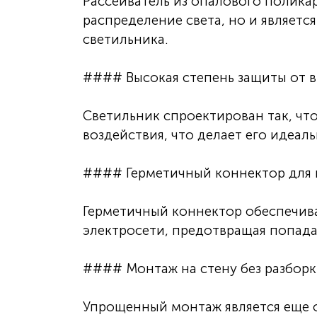
Рассеиватель из опалового полика
распределение света, но и являетс
светильника.
#### Высокая степень защиты от в
Светильник спроектирован так, чт
воздействия, что делает его идеа
#### Герметичный коннектор для 
Герметичный коннектор обеспечив
электросети, предотвращая попада
#### Монтаж на стену без разборк
Упрощенный монтаж является еще 