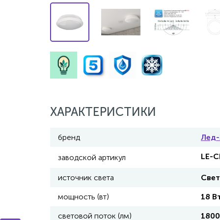
ХАРАКТЕРИСТИКИ
бренд
Лед
LE-С
заводской артикул
источник света
Све
мощность (вт)
18 В
световой поток (лм)
1800