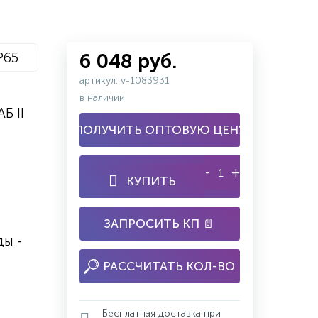
P65
6 048 руб.
артикул: v-1083931
в наличии
Б II
ПОЛУЧИТЬ ОПТОВУЮ ЦЕНУ
-
+
КУПИТЬ
ЗАПРОСИТЬ КП 📄
ы -
РАССЧИТАТЬ КОЛ-ВО
Бесплатная доставка при