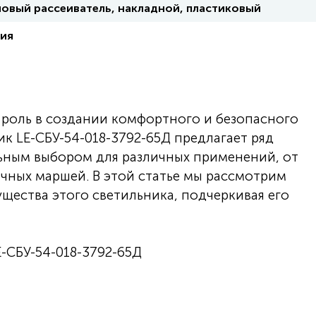
овый рассеиватель, накладной, пластиковый
ия
роль в создании комфортного и безопасного
ик LE-СБУ-54-018-3792-65Д предлагает ряд
ьным выбором для различных применений, от
чных маршей. В этой статье мы рассмотрим
щества этого светильника, подчеркивая его
-СБУ-54-018-3792-65Д