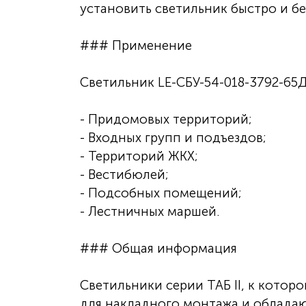
установить светильник быстро и бе
### Применение
Светильник LE-СБУ-54-018-3792-65
- Придомовых территорий;
- Входных групп и подъездов;
- Территорий ЖКХ;
- Вестибюлей;
- Подсобных помещений;
- Лестничных маршей.
### Общая информация
Светильники серии ТАБ II, к котор
для накладного монтажа и облада