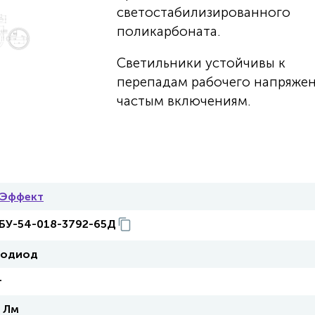
светостабилизированного
поликарбоната.
Светильники устойчивы к
перепадам рабочего напряжен
частым включениям.
-Эффект
БУ-54-018-3792-65Д
тодиод
т
 Лм