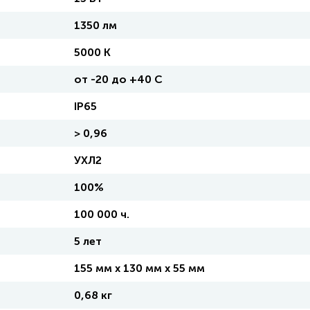
1350 лм
5000 K
от -20 до +40 C
IP65
> 0,96
УХЛ2
100%
100 000 ч.
5 лет
155 мм x 130 мм x 55 мм
0,68 кг