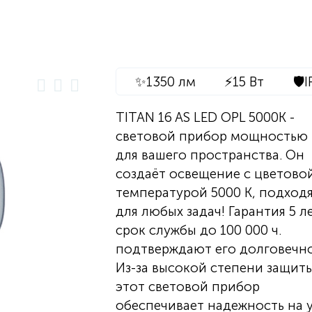
✨
1350 лм
⚡
15 Вт
🛡️
I
TITAN 16 AS LED OPL 5000K -
световой прибор мощностью 
для вашего пространства. Он
создаёт освещение с цветово
температурой 5000 K, подход
для любых задач! Гарантия 5 л
срок службы до 100 000 ч.
подтверждают его долговечно
Из-за высокой степени защиты
этот световой прибор
обеспечивает надежность на 