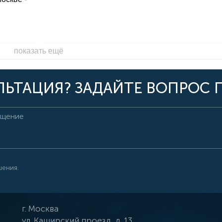
показать ещё
ЬТАЦИЯ? ЗАДАЙТЕ ВОПРОС 
шения.
г.
Москва
ул.
Каширский проезд, д. 13