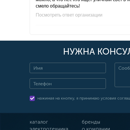
смело обращайтесь!
Посмотреть ответ организации
НУЖНА КОНСУЛ
нажимая на кнопку, я принимаю условия согла
каталог
бренды
электротехника
о компании