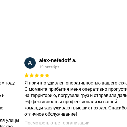
alex-nefedoff a.
A
19 октября
м году.
Я приятно удивлен оперативностью вашего скл
С момента прибытия меня оперативно пропуст
о и
на территорию, погрузили груз и отправили дал
Эффективность и профессионализм вашей
ие
команды заслуживают высших похвал. Спасибо
отличное обслуживание!
для улицы
Посмотреть ответ организации
Москве -