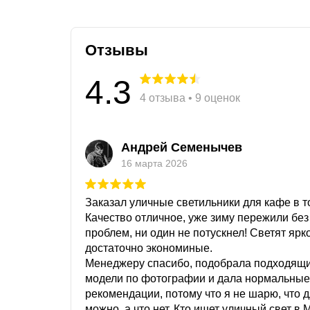
Отзывы
4.3
4 отзыва • 9 оценок
Андрей Семенычев
16 марта 2026
Заказал уличные светильники для кафе в то
Качество отличное, уже зиму пережили без
проблем, ни один не потускнел! Светят ярк
достаточно экономиные.
Менеджеру спасибо, подобрала подходящ
модели по фотографии и дала нормальные
рекомендации, потому что я не шарю, что 
можно, а что нет. Кто ищет уличный свет в 