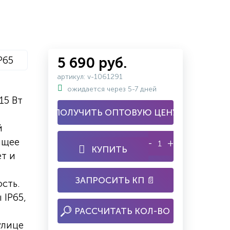
P65
5 690 руб.
артикул: v-1061291
ожидается через 5-7 дней
15 Вт
ПОЛУЧИТЬ ОПТОВУЮ ЦЕНУ
й
ящее
-
+
КУПИТЬ
ет и
ЗАПРОСИТЬ КП 📄
сть.
 IP65,
РАССЧИТАТЬ КОЛ-ВО
улице