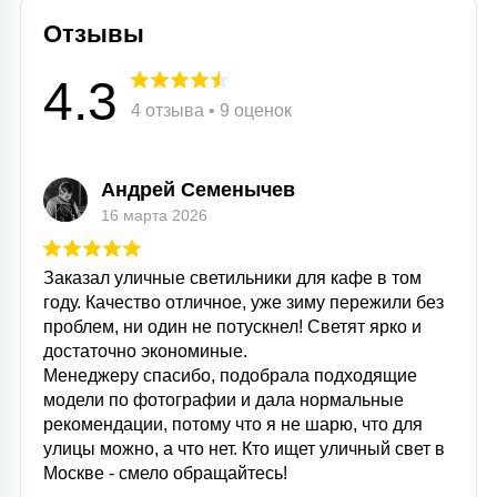
15
Отзывы
С УПРАВЛЕНИЕМ
4.3
4 отзыва • 9 оценок
41
АКСЕССУАРЫ
Андрей Семенычев
16 марта 2026
Заказал уличные светильники для кафе в том
году. Качество отличное, уже зиму пережили без
проблем, ни один не потускнел! Светят ярко и
достаточно экономиные.
Менеджеру спасибо, подобрала подходящие
модели по фотографии и дала нормальные
рекомендации, потому что я не шарю, что для
улицы можно, а что нет. Кто ищет уличный свет в
Москве - смело обращайтесь!