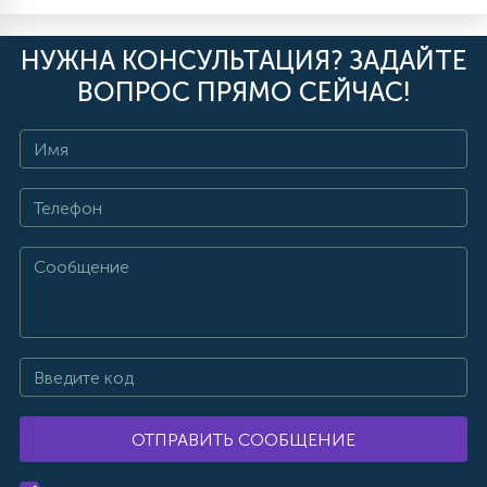
НУЖНА КОНСУЛЬТАЦИЯ? ЗАДАЙТЕ
ВОПРОС ПРЯМО СЕЙЧАС!
ОТПРАВИТЬ СООБЩЕНИЕ