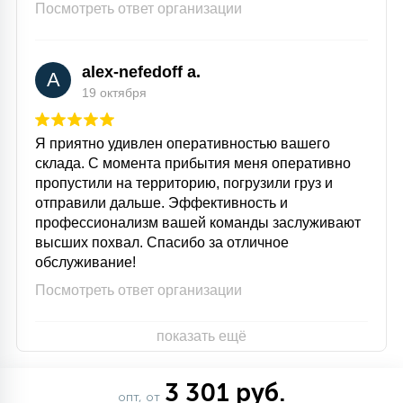
Посмотреть ответ организации
alex-nefedoff a.
A
19 октября
Я приятно удивлен оперативностью вашего
склада. С момента прибытия меня оперативно
пропустили на территорию, погрузили груз и
отправили дальше. Эффективность и
профессионализм вашей команды заслуживают
высших похвал. Спасибо за отличное
обслуживание!
Посмотреть ответ организации
показать ещё
3 301 руб.
опт, от