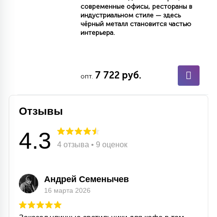
современные офисы, рестораны в
15
индустриальном стиле — здесь
С УПРАВЛЕНИЕМ
чёрный металл становится частью
интерьера.
41
АКСЕССУАРЫ
7 722 руб.
опт.
Отзывы
4.3
4 отзыва • 9 оценок
Андрей Семенычев
16 марта 2026