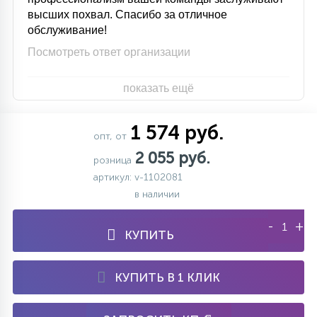
высших похвал. Спасибо за отличное
обслуживание!
Посмотреть ответ организации
показать ещё
1 574 руб.
опт, от
2 055 руб.
розница
артикул: v-1102081
в наличии
-
+
КУПИТЬ
КУПИТЬ В 1 КЛИК