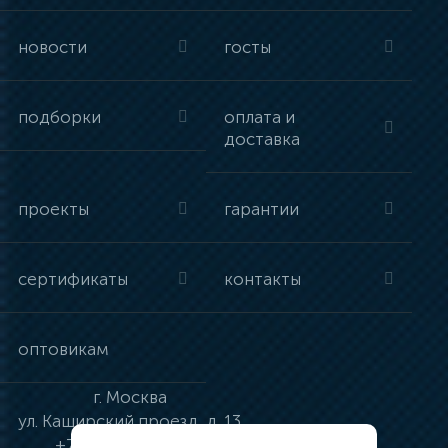
новости
госты
подборки
оплата и
доставка
проекты
гарантии
сертификаты
контакты
оптовикам
г.
Москва
ул.
Каширский проезд, д. 13
+7 (495) 134-41-83