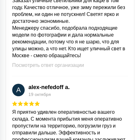
Заказал уличные светильники для кафе в том
году. Качество отличное, уже зиму пережили без
проблем, ни один не потускнел! Светят ярко и
достаточно экономиные.
Менеджеру спасибо, подобрала подходящие
модели по фотографии и дала нормальные
рекомендации, потому что я не шарю, что для
улицы можно, а что нет. Кто ищет уличный свет в
Москве - смело обращайтесь!
Посмотреть ответ организации
alex-nefedoff a.
A
19 октября
Я приятно удивлен оперативностью вашего
склада. С момента прибытия меня оперативно
пропустили на территорию, погрузили груз и
отправили дальше. Эффективность и
профессионализм вашей команды заслуживают