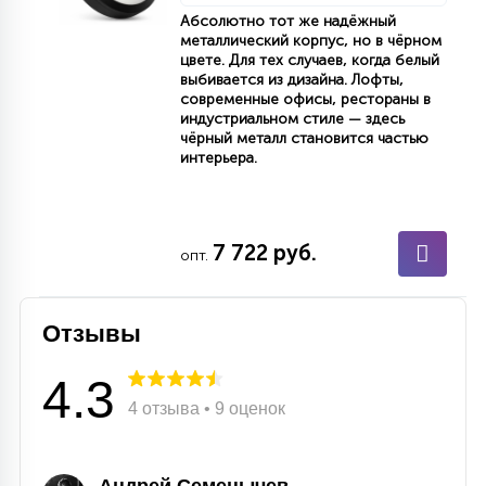
Абсолютно тот же надёжный
15
С УПРАВЛЕНИЕМ
металлический корпус, но в чёрном
цвете. Для тех случаев, когда белый
выбивается из дизайна. Лофты,
современные офисы, рестораны в
41
индустриальном стиле — здесь
АКСЕССУАРЫ
чёрный металл становится частью
интерьера.
7 722 руб.
опт.
Отзывы
4.3
4 отзыва • 9 оценок