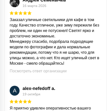
Андрей Семенычев
16 марта 2026
Заказал уличные светильники для кафе в том
году. Качество отличное, уже зиму пережили без
проблем, ни один не потускнел! Светят ярко и
достаточно экономиные.
Менеджеру спасибо, подобрала подходящие
модели по фотографии и дала нормальные
рекомендации, потому что я не шарю, что для
улицы можно, а что нет. Кто ищет уличный свет в
Москве - смело обращайтесь!
Посмотреть ответ организации
alex-nefedoff a.
A
19 октября
Я приятно удивлен оперативностью вашего