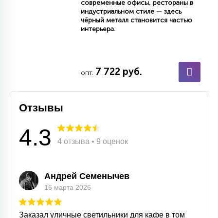
современные офисы, рестораны в
15
индустриальном стиле — здесь
С УПРАВЛЕНИЕМ
чёрный металл становится частью
интерьера.
41
АКСЕССУАРЫ
7 722 руб.
опт.
Отзывы
4.3
4 отзыва • 9 оценок
Андрей Семенычев
16 марта 2026
Заказал уличные светильники для кафе в том