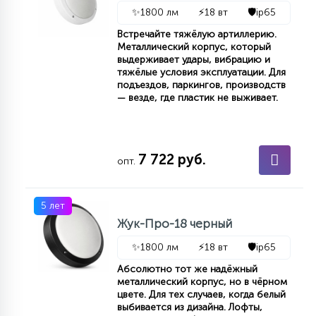
7
✨
1800 лм
⚡
18 вт
🛡️
ip65
УПРАВЛЕНИЕ СВЕТОМ
Встречайте тяжёлую артиллерию.
Металлический корпус, который
выдерживает удары, вибрацию и
34
КОМПЛЕКТУЮЩИЕ
тяжёлые условия эксплуатации. Для
подъездов, паркингов, производств
— везде, где пластик не выживает.
4
СТЕКЛЯННЫЕ
7 722 руб.
опт.
37
ПОДВЕСНЫЕ
5 лет
Жук-Про-18 черный
12
НАПОЛЬНЫЕ
✨
1800 лм
⚡
18 вт
🛡️
ip65
Абсолютно тот же надёжный
36
металлический корпус, но в чёрном
НАСТЕННЫЕ
цвете. Для тех случаев, когда белый
выбивается из дизайна. Лофты,