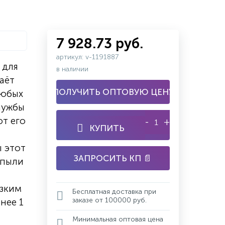
7 928.73 руб.
артикул: v-1191887
 для
в наличии
аёт
ПОЛУЧИТЬ ОПТОВУЮ ЦЕНУ
любых
службы
ют его
-
+
КУПИТЬ
ы этот
ЗАПРОСИТЬ КП 📄
 пыли
изким
Бесплатная доставка при
заказе от 100000 руб.
нее 1
Минимальная оптовая цена