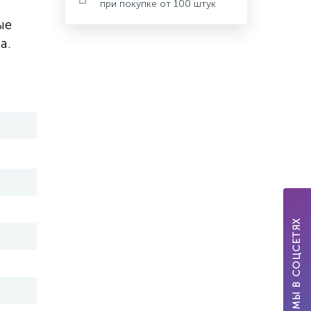
при покупке от 100 штук
ые
а.
МЫ В СОЦСЕТЯХ