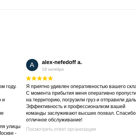
alex-nefedoff a.
A
19 октября
м году.
Я приятно удивлен оперативностью вашего скл
С момента прибытия меня оперативно пропуст
о и
на территорию, погрузили груз и отправили дал
Эффективность и профессионализм вашей
ие
команды заслуживают высших похвал. Спасибо
отличное обслуживание!
для улицы
Посмотреть ответ организации
Москве -