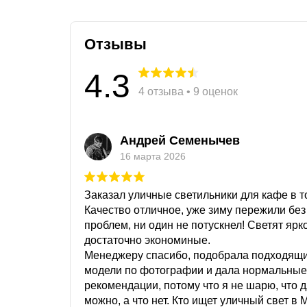
Отзывы
4.3
4 отзыва • 9 оценок
Андрей Семенычев
16 марта 2026
Заказал уличные светильники для кафе в то
Качество отличное, уже зиму пережили без
проблем, ни один не потускнел! Светят ярк
достаточно экономиные.
Менеджеру спасибо, подобрала подходящ
модели по фотографии и дала нормальные
рекомендации, потому что я не шарю, что 
можно, а что нет. Кто ищет уличный свет в 