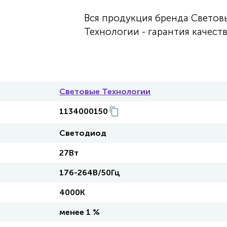
Вся продукция бренда Светов
Технологии - гарантия качеств
Световые Технологии
1134000150
Светодиод
27Вт
176-264В/50Гц
4000К
менее 1 %