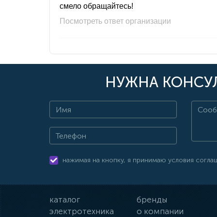
смело обращайтесь!
Посмотреть ответ организации
НУЖНА КОНСУЛ
нажимая на кнопку, я принимаю условия согла
каталог
бренды
электротехника
о компании