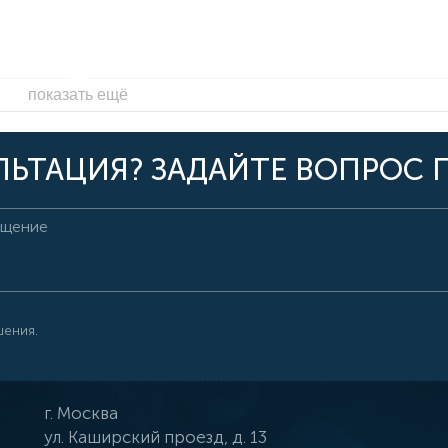
показать ещё
ЬТАЦИЯ? ЗАДАЙТЕ ВОПРОС 
шения.
г.
Москва
ул.
Каширский проезд, д. 13