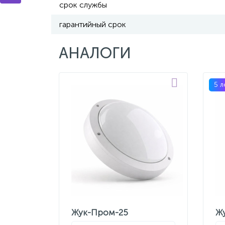
срок службы
гарантийный срок
АНАЛОГИ
5 л
Жук-Пром-25
Ж