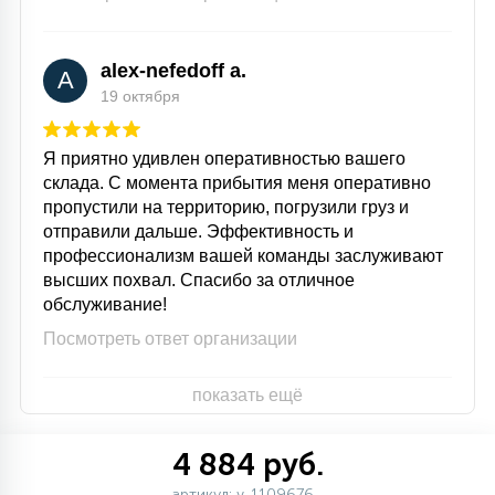
alex-nefedoff a.
A
19 октября
Я приятно удивлен оперативностью вашего
склада. С момента прибытия меня оперативно
пропустили на территорию, погрузили груз и
отправили дальше. Эффективность и
профессионализм вашей команды заслуживают
высших похвал. Спасибо за отличное
обслуживание!
Посмотреть ответ организации
показать ещё
4 884 руб.
артикул: v-1109676