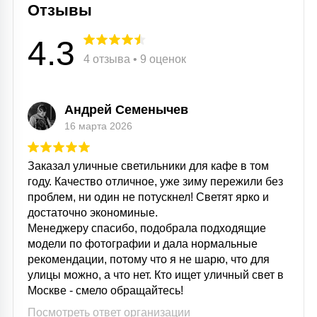
Отзывы
15
С УПРАВЛЕНИЕМ
4.3
4 отзыва • 9 оценок
41
АКСЕССУАРЫ
Андрей Семенычев
16 марта 2026
Заказал уличные светильники для кафе в том
году. Качество отличное, уже зиму пережили без
проблем, ни один не потускнел! Светят ярко и
достаточно экономиные.
Менеджеру спасибо, подобрала подходящие
модели по фотографии и дала нормальные
рекомендации, потому что я не шарю, что для
улицы можно, а что нет. Кто ищет уличный свет в
Москве - смело обращайтесь!
Посмотреть ответ организации