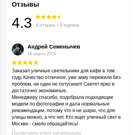
Отзывы
15
С УПРАВЛЕНИЕМ
4.3
4 отзыва • 9 оценок
41
АКСЕССУАРЫ
Андрей Семенычев
16 марта 2026
Заказал уличные светильники для кафе в том
году. Качество отличное, уже зиму пережили без
проблем, ни один не потускнел! Светят ярко и
достаточно экономиные.
Менеджеру спасибо, подобрала подходящие
модели по фотографии и дала нормальные
рекомендации, потому что я не шарю, что для
улицы можно, а что нет. Кто ищет уличный свет в
Москве - смело обращайтесь!
Посмотреть ответ организации