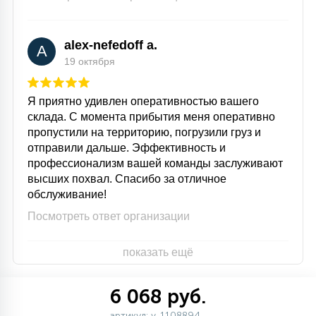
alex-nefedoff a.
A
19 октября
Я приятно удивлен оперативностью вашего
склада. С момента прибытия меня оперативно
пропустили на территорию, погрузили груз и
отправили дальше. Эффективность и
профессионализм вашей команды заслуживают
высших похвал. Спасибо за отличное
обслуживание!
Посмотреть ответ организации
показать ещё
6 068 руб.
артикул: v-1108894