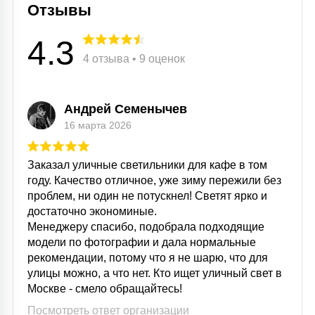
Отзывы
15
С УПРАВЛЕНИЕМ
4.3
4 отзыва • 9 оценок
41
АКСЕССУАРЫ
Андрей Семенычев
16 марта 2026
Заказал уличные светильники для кафе в том
году. Качество отличное, уже зиму пережили без
проблем, ни один не потускнел! Светят ярко и
достаточно экономиные.
Менеджеру спасибо, подобрала подходящие
модели по фотографии и дала нормальные
рекомендации, потому что я не шарю, что для
улицы можно, а что нет. Кто ищет уличный свет в
Москве - смело обращайтесь!
Посмотреть ответ организации