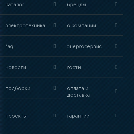
каталог
бренды
электротехника
о компании
faq
энергосервис
новости
госты
подборки
оплата и
доставка
проекты
гарантии