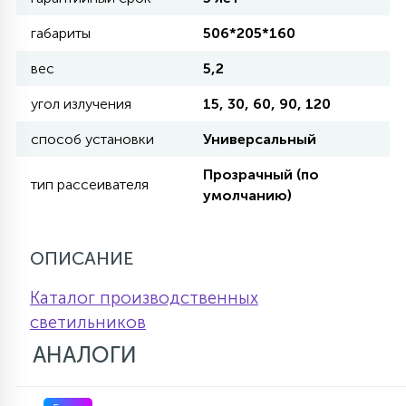
КРЕСЛА
габариты
506*205*160
6
вес
5,2
МЕДИЦИНСКИЕ АППАРАТЫ
угол излучения
15, 30, 60, 90, 120
3
способ установки
Универсальный
ОПЕРАЦИОННЫЕ СТОЛЫ
Прозрачный (по
тип рассеивателя
умолчанию)
17
ДИНАМИЧЕСКИЙ СВЕТ
ОПИСАНИЕ
98
СЦЕНИЧЕСКОЕ И СТУДИЙНОЕ
Каталог производственных
светильников
6
АНАЛОГИ
ЛАЗЕРНЫЕ СИСТЕМЫ