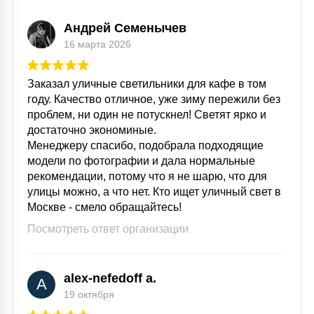
Андрей Семенычев
16 марта 2026
Заказал уличные светильники для кафе в том
году. Качество отличное, уже зиму пережили без
проблем, ни один не потускнел! Светят ярко и
достаточно экономиные.
Менеджеру спасибо, подобрала подходящие
модели по фотографии и дала нормальные
рекомендации, потому что я не шарю, что для
улицы можно, а что нет. Кто ищет уличный свет в
Москве - смело обращайтесь!
Посмотреть ответ организации
alex-nefedoff a.
A
19 октября