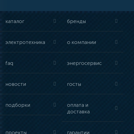
каталог
бренды
электротехника
о компании
faq
энергосервис
новости
госты
подборки
оплата и
доставка
проекты
гарантии