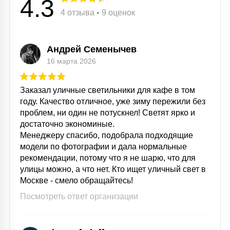
4.3
4 отзыва • 9 оценок
Андрей Семенычев
16 марта 2026
Заказал уличные светильники для кафе в том
году. Качество отличное, уже зиму пережили без
проблем, ни один не потускнел! Светят ярко и
достаточно экономиные.
Менеджеру спасибо, подобрала подходящие
модели по фотографии и дала нормальные
рекомендации, потому что я не шарю, что для
улицы можно, а что нет. Кто ищет уличный свет в
Москве - смело обращайтесь!
Посмотреть ответ организации