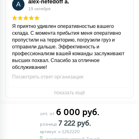
alex-nefedoff a.
A
19 октября
Я приятно удивлен оперативностью вашего
склада. С момента прибытия меня оперативно
пропустили на территорию, погрузили груз и
отправили дальше. Эффективность и
профессионализм вашей команды заслуживают
высших похвал. Спасибо за отличное
обслуживание!
Посмотреть ответ организации
показать ещё
6 000 руб.
опт, от
7 222 руб.
розница
артикул: v-1262220