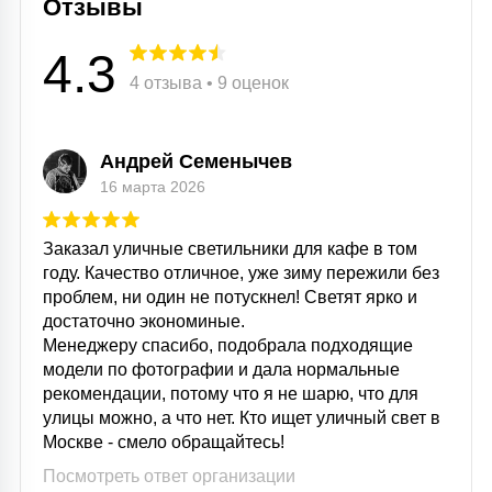
Отзывы
4.3
4 отзыва • 9 оценок
Андрей Семенычев
16 марта 2026
Заказал уличные светильники для кафе в том
году. Качество отличное, уже зиму пережили без
проблем, ни один не потускнел! Светят ярко и
достаточно экономиные.
Менеджеру спасибо, подобрала подходящие
модели по фотографии и дала нормальные
рекомендации, потому что я не шарю, что для
улицы можно, а что нет. Кто ищет уличный свет в
Москве - смело обращайтесь!
Посмотреть ответ организации