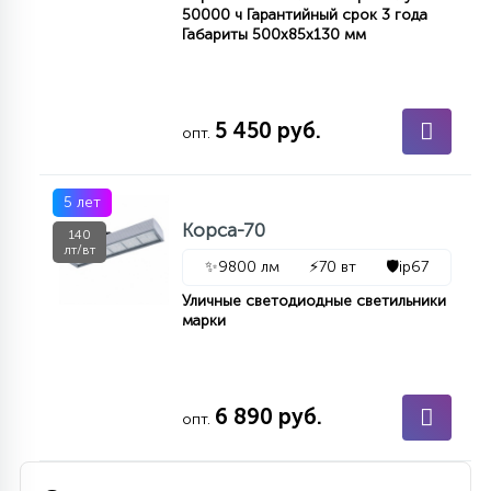
50000 ч Гарантийный срок 3 года
Габариты 500х85х130 мм
5 450 руб.
опт.
5 лет
Корса-70
140
лт/вт
✨
9800 лм
⚡
70 вт
🛡️
ip67
Уличные светодиодные светильники
марки
6 890 руб.
опт.