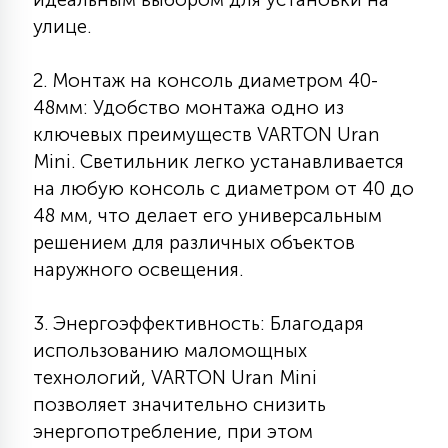
7
УПРАВЛЕНИЕ СВЕТОМ
улице.
2. Монтаж на консоль диаметром 40-
34
КОМПЛЕКТУЮЩИЕ
48мм: Удобство монтажа одно из
ключевых преимуществ VARTON Uran
Mini. Светильник легко устанавливается
4
СТЕКЛЯННЫЕ
на любую консоль с диаметром от 40 до
48 мм, что делает его универсальным
решением для различных объектов
37
ПОДВЕСНЫЕ
наружного освещения.
12
3. Энергоэффективность: Благодаря
НАПОЛЬНЫЕ
использованию маломощных
технологий, VARTON Uran Mini
36
позволяет значительно снизить
НАСТЕННЫЕ
энергопотребление, при этом