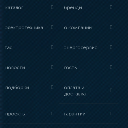
каталог
бренды
электротехника
о компании
faq
энергосервис
новости
госты
подборки
оплата и
доставка
проекты
гарантии