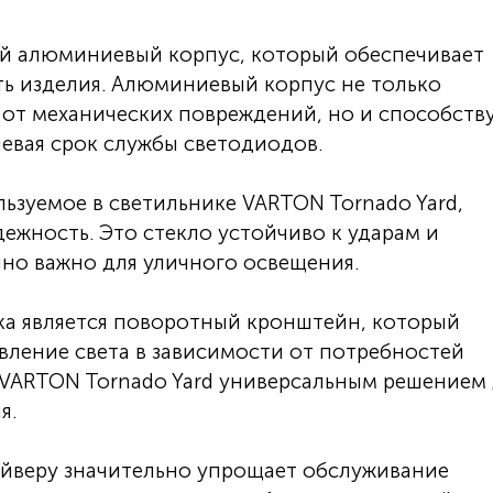
й алюминиевый корпус, который обеспечивает
ь изделия. Алюминиевый корпус не только
от механических повреждений, но и способств
евая срок службы светодиодов.
ьзуемое в светильнике VARTON Tornado Yard,
дежность. Это стекло устойчиво к ударам и
но важно для уличного освещения.
ка является поворотный кронштейн, который
авление света в зависимости от потребностей
 VARTON Tornado Yard универсальным решением
я.
айверу значительно упрощает обслуживание