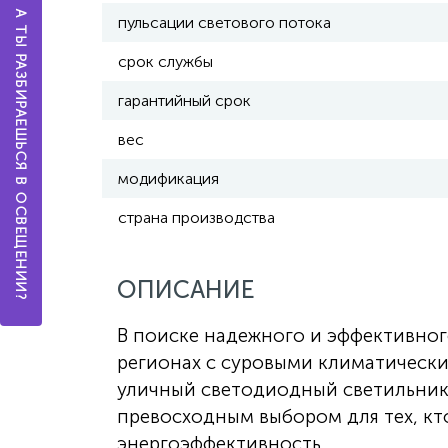
А ТЫ РАЗБИРАЕШЬСЯ В ОСВЕЩЕНИИ?
пульсации светового потока
срок службы
гарантийный срок
вес
модификация
страна производства
ОПИСАНИЕ
В поиске надежного и эффективног
регионах с суровыми климатически
уличный светодиодный светильник 
превосходным выбором для тех, кт
энергоэффективность.