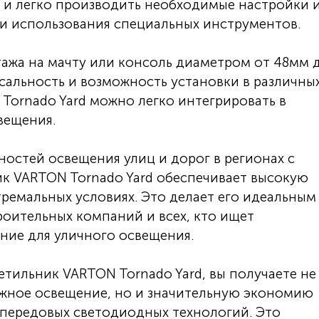
о и легко производить необходимые настройки 
и использования специальных инструментов.
ажа на мачту или консоль диаметром от 48мм 
рсальность и возможность установки в различны
 Tornado Yard можно легко интегрировать в
вещения.
остей освещения улиц и дорог в регионах с
к VARTON Tornado Yard обеспечивает высокую
тремальных условиях. Это делает его идеальным
оительных компаний и всех, кто ищет
ние для уличного освещения.
тильник VARTON Tornado Yard, вы получаете не
ежное освещение, но и значительную экономию
 передовых светодиодных технологий. Это