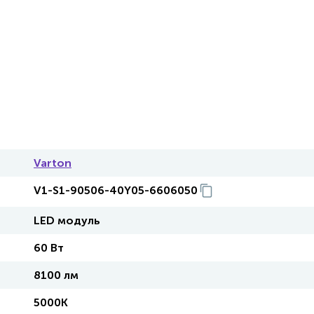
Varton
V1-S1-90506-40Y05-6606050
LED модуль
60 Вт
8100 лм
5000K