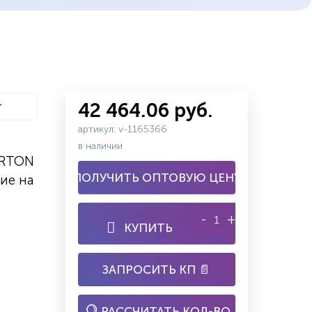
т
42 464.06 руб.
артикул: v-1165366
в наличии
ARTON
ПОЛУЧИТЬ ОПТОВУЮ ЦЕНУ
ие на
-
+
КУПИТЬ
ЗАПРОСИТЬ КП 📄
РАССЧИТАТЬ КОЛ-ВО