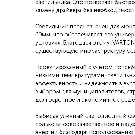
светильника. Это позволяет быстр
замену драйвера без необходимост
Светильник предназначен для монт
60мм, что обеспечивает его униве
условиях. Благодаря этому, VARTON
существующую инфраструктуру ос
Проектированный с учетом потребн
низкими температурами, светильни
эффективность и надежность в экс
выбором для муниципалитетов, стр
долгосрочное и экономичное реше
Выбирая уличный светодиодный све
только высококачественное и над
энергии благодаря использованию