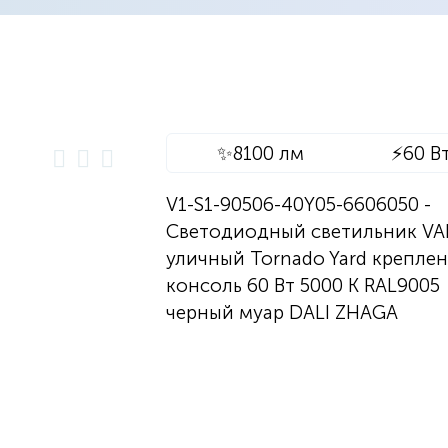
✨
8100 лм
⚡
60 В
V1-S1-90506-40Y05-6606050 -
Светодиодный светильник V
уличный Tornado Yard креплен
консоль 60 Вт 5000 K RAL9005
черный муар DALI ZHAGA