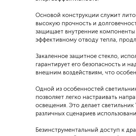
Основой конструкции служит лито
высокую прочность и долговечност
защищает внутренние компоненты 
эффективному отводу тепла, продл
Закаленное защитное стекло, испол
гарантирует его безопасность и на
внешним воздействиям, что особен
Одной из особенностей светильни
позволяет легко настраивать напр
освещения. Это делает светильник
различных сценариев использовани
Безинструментальный доступ к др