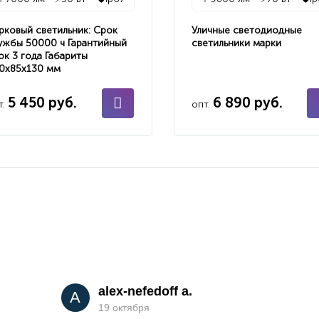
рковый светильник: Срок
Уличные светодиодные
ужбы 50000 ч Гарантийный
светильники марки
ок 3 года Габариты
0х85х130 мм
5 450 руб.
6 890 руб.
т.
опт.
alex-nefedoff a.
A
19 октября