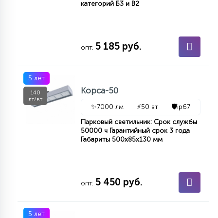
категорий Б3 и В2
5 185 руб.
опт.
5 лет
Корса-50
140
лт/вт
✨
7000 лм
⚡
50 вт
🛡️
ip67
Парковый светильник: Срок службы
50000 ч Гарантийный срок 3 года
Габариты 500х85х130 мм
5 450 руб.
опт.
5 лет