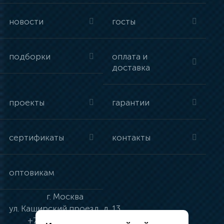
новости
госты
подборки
оплата и
доставка
проекты
гарантии
сертификаты
контакты
оптовикам
г.
Москва
ул.
Каширский проезд, д. 13
+7 (495) 134-41-83