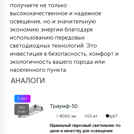
получаете не только
высококачественное и надежное
освещение, но и значительную
экономию энергии благодаря
использованию передовых
светодиодных технологий. Это
инвестиция в безопасность, комфорт и
экологичность вашего города или
населенного пункта.
АНАЛОГИ
5 лет
Триумф-50
160
лт/вт
✨
8000 лм
⚡
50 вт
🛡️
ip67
Идеальный парковый светильник по
цене и качеству для освещения