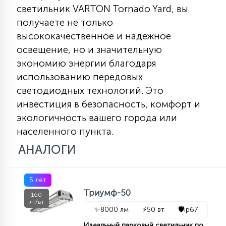
светильник VARTON Tornado Yard, вы
получаете не только
высококачественное и надежное
освещение, но и значительную
экономию энергии благодаря
использованию передовых
светодиодных технологий. Это
инвестиция в безопасность, комфорт и
экологичность вашего города или
населенного пункта.
АНАЛОГИ
5 лет
Триумф-50
160
лт/вт
✨
8000 лм
⚡
50 вт
🛡️
ip67
Идеальный парковый светильник по