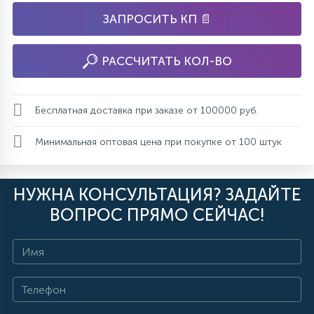
ЗАПРОСИТЬ КП 📄
РАССЧИТАТЬ КОЛ-ВО
Бесплатная доставка при заказе от 100000 руб.
Минимальная оптовая цена при покупке от 100 штук
НУЖНА КОНСУЛЬТАЦИЯ? ЗАДАЙТЕ
ВОПРОС ПРЯМО СЕЙЧАС!