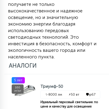
получаете не только
высококачественное и надежное
освещение, но и значительную
экономию энергии благодаря
использованию передовых
светодиодных технологий. Это
инвестиция в безопасность, комфорт и
экологичность вашего города или
населенного пункта.
АНАЛОГИ
5 лет
Триумф-50
160
лт/вт
✨
8000 лм
⚡
50 вт
🛡️
ip67
Идеальный парковый светильник по
цене и качеству для освещения