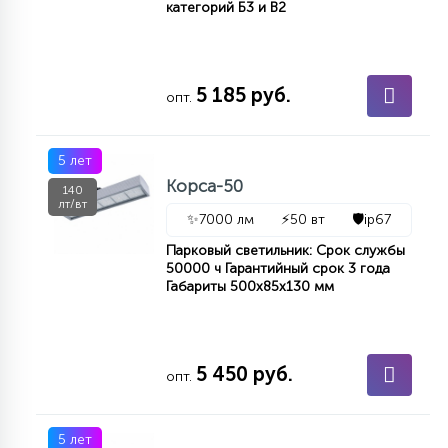
категорий Б3 и В2
5 185 руб.
опт.
5 лет
Корса-50
140
лт/вт
✨
7000 лм
⚡
50 вт
🛡️
ip67
Парковый светильник: Срок службы
50000 ч Гарантийный срок 3 года
Габариты 500х85х130 мм
5 450 руб.
опт.
5 лет