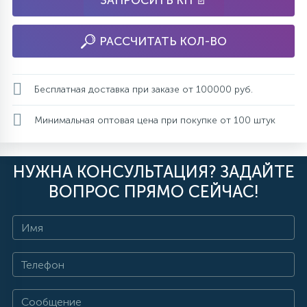
ЗАПРОСИТЬ КП 📄
РАССЧИТАТЬ КОЛ-ВО
Бесплатная доставка при заказе от 100000 руб.
Минимальная оптовая цена при покупке от 100 штук
НУЖНА КОНСУЛЬТАЦИЯ? ЗАДАЙТЕ
ВОПРОС ПРЯМО СЕЙЧАС!