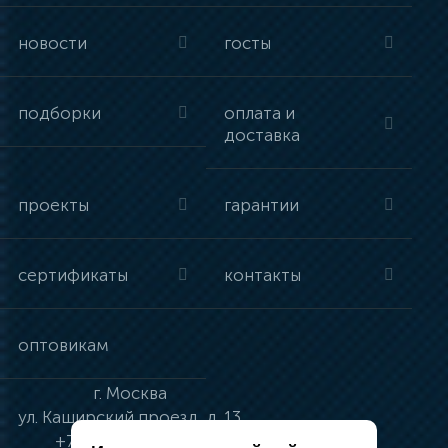
новости
госты
подборки
оплата и
доставка
проекты
гарантии
сертификаты
контакты
оптовикам
г.
Москва
ул.
Каширский проезд, д. 13
+7 (495) 134-41-83