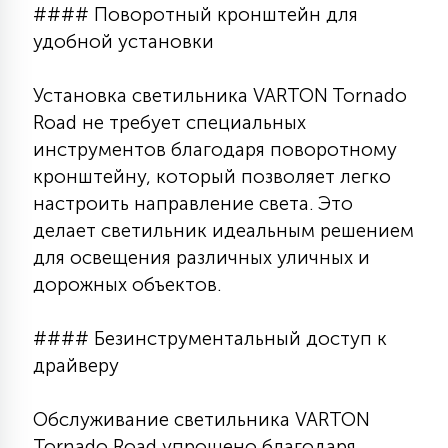
#### Поворотный кронштейн для
15
С УПРАВЛЕНИЕМ
удобной установки
Установка светильника VARTON Tornado
41
АКСЕССУАРЫ
Road не требует специальных
инструментов благодаря поворотному
кронштейну, который позволяет легко
настроить направление света. Это
делает светильник идеальным решением
для освещения различных уличных и
дорожных объектов.
#### Безинструментальный доступ к
драйверу
Обслуживание светильника VARTON
Tornado Road упрощено благодаря