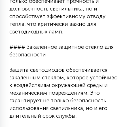
только обеспечивает прочность и
7
УПРАВЛЕНИЕ СВЕТОМ
долговечность светильника, но и
способствует эффективному отводу
тепла, что критически важно для
34
КОМПЛЕКТУЮЩИЕ
светодиодных ламп.
#### Закаленное защитное стекло для
4
СТЕКЛЯННЫЕ
безопасности
37
Защита светодиодов обеспечивается
ПОДВЕСНЫЕ
закаленным стеклом, которое устойчиво
к воздействиям окружающей среды и
12
механическим повреждениям. Это
НАПОЛЬНЫЕ
гарантирует не только безопасность
использования светильника, но и его
36
длительный срок службы.
НАСТЕННЫЕ