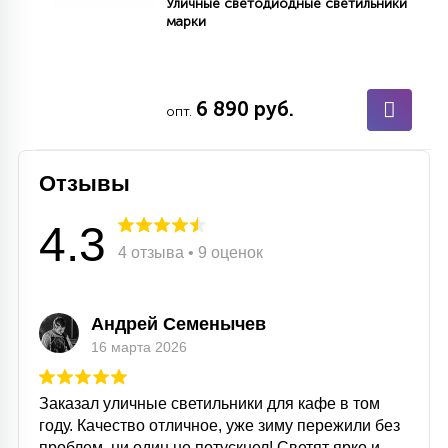
Уличные светодиодные светильники
марки
6 890 руб.
опт.
Отзывы
4.3
4 отзыва • 9 оценок
Андрей Семенычев
16 марта 2026
Заказал уличные светильники для кафе в том
году. Качество отличное, уже зиму пережили без
проблем, ни один не потускнел! Светят ярко и