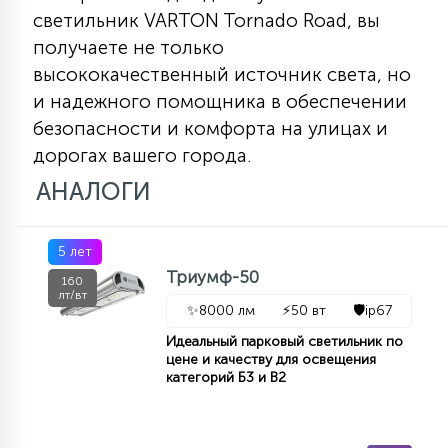
светильник VARTON Tornado Road, вы
получаете не только
высококачественный источник света, но
и надежного помощника в обеспечении
безопасности и комфорта на улицах и
дорогах вашего города.
АНАЛОГИ
5 лет
Триумф-50
160
лт/вт
✨
8000 лм
⚡
50 вт
🛡️
ip67
Идеальный парковый светильник по
цене и качеству для освещения
категорий Б3 и В2