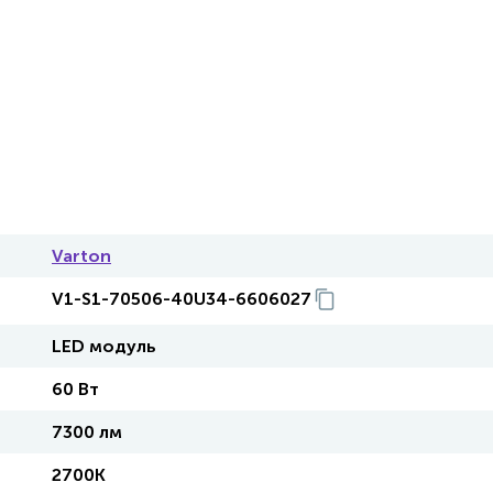
Varton
V1-S1-70506-40U34-6606027
LED модуль
60 Вт
7300 лм
2700K