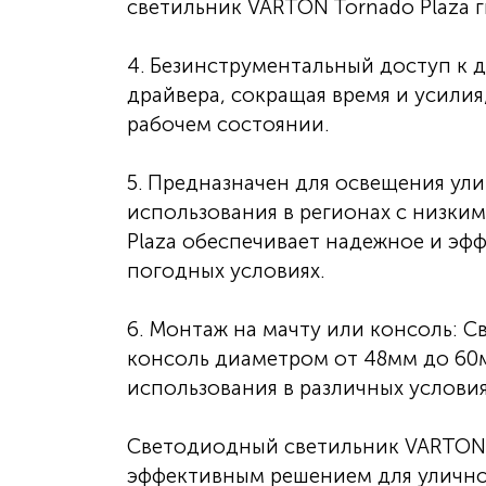
светильник VARTON Tornado Plaza 
4. Безинструментальный доступ к 
драйвера, сокращая время и усили
рабочем состоянии.
5. Предназначен для освещения ул
использования в регионах с низки
Plaza обеспечивает надежное и эф
погодных условиях.
6. Монтаж на мачту или консоль: С
консоль диаметром от 48мм до 60м
использования в различных условия
Светодиодный светильник VARTON 
эффективным решением для улично