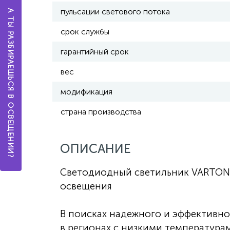
пульсации светового потока
А ТЫ РАЗБИРАЕШЬСЯ В ОСВЕЩЕНИИ?
срок службы
гарантийный срок
вес
модификация
страна производства
ОПИСАНИЕ
Светодиодный светильник VARTON T
освещения
В поисках надежного и эффективно
в регионах с низкими температур