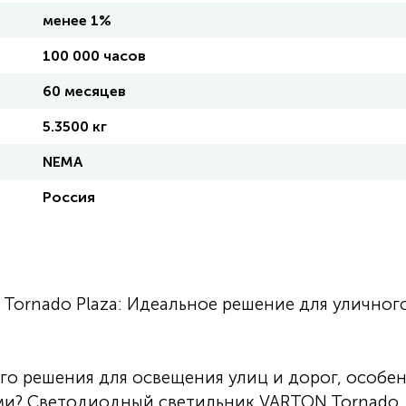
менее 1%
100 000 часов
60 месяцев
5.3500 кг
NEMA
Россия
ornado Plaza: Идеальное решение для уличног
го решения для освещения улиц и дорог, особе
ами? Светодиодный светильник VARTON Tornado