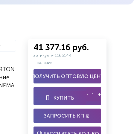
т
41 377.16 руб.
артикул: v-1165144
в наличии
ARTON
ПОЛУЧИТЬ ОПТОВУЮ ЦЕНУ
ение
 NEMA
-
+
КУПИТЬ
ЗАПРОСИТЬ КП 📄
РАССЧИТАТЬ КОЛ-ВО