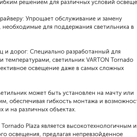
гибким решением для различных условий освеще
драйверу: Упрощает обслуживание и замену
я, необходимые для поддержания светильника в
иц и дорог: Специально разработанный для
ми температурами, светильник VARTON Tornado
фективное освещение даже в самых сложных
ветильник может быть установлен на мачту или
м, обеспечивая гибкость монтажа и возможнос
х и на различных объектах.
Tornado Plaza является высокотехнологичным и
го освещения, предлагая непревзойденное