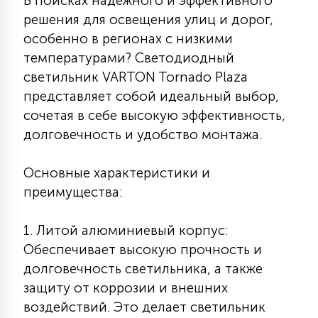
В поисках надежного и эффективного
КРЕСЛА
решения для освещения улиц и дорог,
особенно в регионах с низкими
6
температурами? Светодиодный
МЕДИЦИНСКИЕ АППАРАТЫ
светильник VARTON Tornado Plaza
представляет собой идеальный выбор,
3
сочетая в себе высокую эффективность,
ОПЕРАЦИОННЫЕ СТОЛЫ
долговечность и удобство монтажа.
17
ДИНАМИЧЕСКИЙ СВЕТ
Основные характеристики и
преимущества:
98
СЦЕНИЧЕСКОЕ И СТУДИЙНОЕ
1. Литой алюминиевый корпус:
Обеспечивает высокую прочность и
долговечность светильника, а также
6
ЛАЗЕРНЫЕ СИСТЕМЫ
защиту от коррозии и внешних
воздействий. Это делает светильник