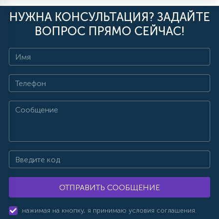
НУЖНА КОНСУЛЬТАЦИЯ? ЗАДАЙТЕ
ВОПРОС ПРЯМО СЕЙЧАС!
ОТПРАВИТЬ СООБЩЕНИЕ
нажимая на кнопку, я принимаю условия соглашения.