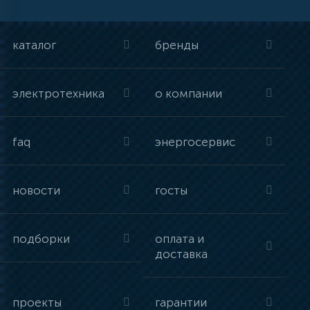
каталог
бренды
электротехника
о компании
faq
энергосервис
новости
госты
подборки
оплата и
доставка
проекты
гарантии