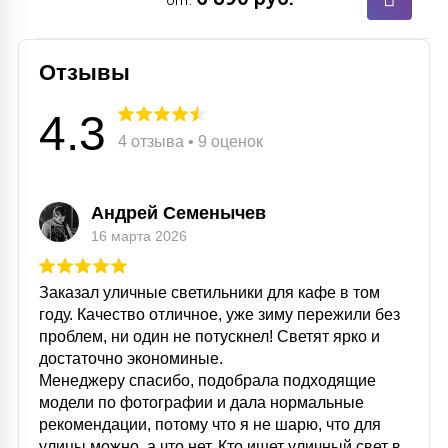
опт.
Отзывы
4.3
4 отзыва • 9 оценок
Андрей Семенычев
16 марта 2026
Заказал уличные светильники для кафе в том
году. Качество отличное, уже зиму пережили без
проблем, ни один не потускнел! Светят ярко и
достаточно экономиные.
Менеджеру спасибо, подобрала подходящие
модели по фотографии и дала нормальные
рекомендации, потому что я не шарю, что для
улицы можно, а что нет. Кто ищет уличный свет в