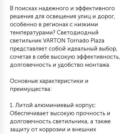
КРЕСЛА
В поисках надежного и эффективного
решения для освещения улиц и дорог,
6
особенно в регионах с низкими
МЕДИЦИНСКИЕ АППАРАТЫ
температурами? Светодиодный
светильник VARTON Tornado Plaza
3
представляет собой идеальный выбор,
ОПЕРАЦИОННЫЕ СТОЛЫ
сочетая в себе высокую эффективность,
долговечность и удобство монтажа.
17
ДИНАМИЧЕСКИЙ СВЕТ
Основные характеристики и
преимущества:
98
СЦЕНИЧЕСКОЕ И СТУДИЙНОЕ
1. Литой алюминиевый корпус:
Обеспечивает высокую прочность и
6
ЛАЗЕРНЫЕ СИСТЕМЫ
долговечность светильника, а также
защиту от коррозии и внешних