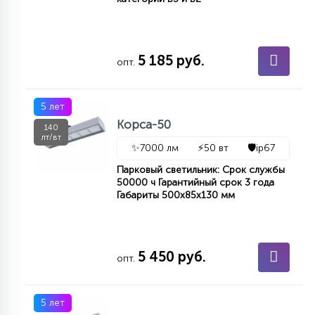
5 185 руб.
опт.
5 лет
Корса-50
140
лт/вт
✨
7000 лм
⚡
50 вт
🛡️
ip67
Парковый светильник: Срок службы
50000 ч Гарантийный срок 3 года
Габариты 500х85х130 мм
5 450 руб.
опт.
5 лет