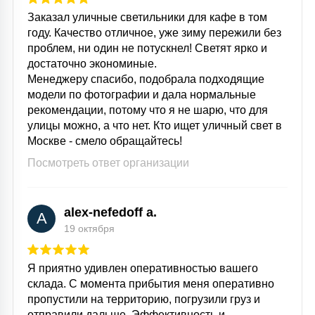
Заказал уличные светильники для кафе в том
году. Качество отличное, уже зиму пережили без
проблем, ни один не потускнел! Светят ярко и
достаточно экономиные.
Менеджеру спасибо, подобрала подходящие
модели по фотографии и дала нормальные
рекомендации, потому что я не шарю, что для
улицы можно, а что нет. Кто ищет уличный свет в
Москве - смело обращайтесь!
Посмотреть ответ организации
alex-nefedoff a.
A
19 октября
Я приятно удивлен оперативностью вашего
склада. С момента прибытия меня оперативно
пропустили на территорию, погрузили груз и
отправили дальше. Эффективность и