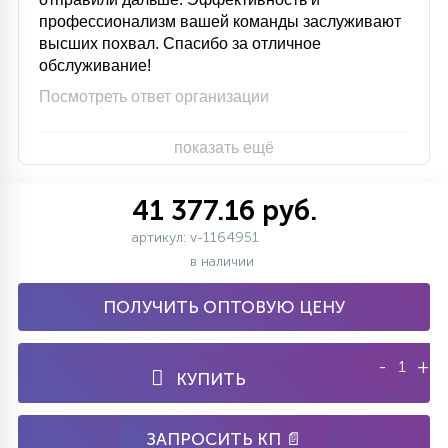
профессионализм вашей команды заслуживают
высших похвал. Спасибо за отличное
обслуживание!
Посмотреть ответ организации
показать ещё
41 377.16 руб.
артикул: v-1164951
в наличии
ПОЛУЧИТЬ ОПТОВУЮ ЦЕНУ
-
+
КУПИТЬ
ЗАПРОСИТЬ КП 📄