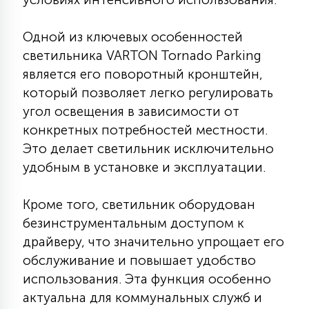
7
УПРАВЛЕНИЕ СВЕТОМ
Одной из ключевых особенностей
светильника VARTON Tornado Parking
34
КОМПЛЕКТУЮЩИЕ
является его поворотный кронштейн,
который позволяет легко регулировать
угол освещения в зависимости от
4
СТЕКЛЯННЫЕ
конкретных потребностей местности.
Это делает светильник исключительно
удобным в установке и эксплуатации.
37
ПОДВЕСНЫЕ
Кроме того, светильник оборудован
12
безинструментальным доступом к
НАПОЛЬНЫЕ
драйверу, что значительно упрощает его
обслуживание и повышает удобство
36
использования. Эта функция особенно
НАСТЕННЫЕ
актуальна для коммунальных служб и