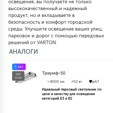
освещения, вы получаете не только
высококачественный и надежный
продукт, но и вкладываете в
безопасность и комфорт городской
среды. Улучшите освещение ваших улиц,
парковок и дорог с помощью передовых
решений от VARTON.
АНАЛОГИ
5 лет
Триумф-50
160
лт/вт
✨
8000 лм
⚡
50 вт
🛡️
ip67
Идеальный парковый светильник по
цене и качеству для освещения
категорий Б3 и В2