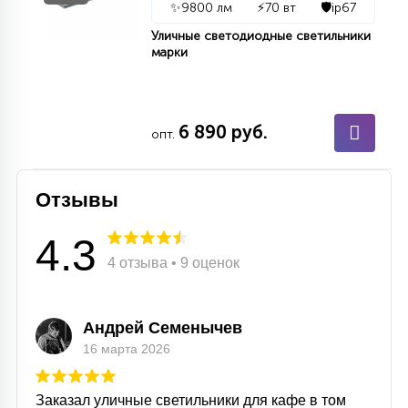
✨
9800 лм
⚡
70 вт
🛡️
ip67
Уличные светодиодные светильники
марки
6 890 руб.
опт.
Отзывы
4.3
4 отзыва • 9 оценок
Андрей Семенычев
16 марта 2026
Заказал уличные светильники для кафе в том