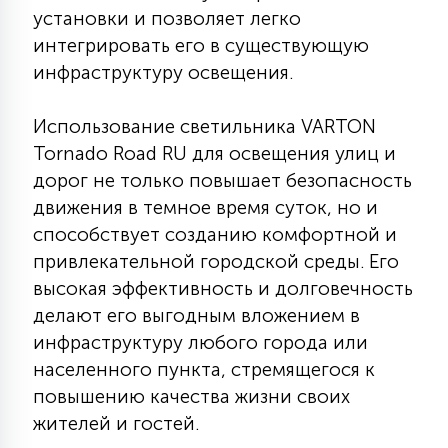
установки и позволяет легко
15
С УПРАВЛЕНИЕМ
интегрировать его в существующую
инфраструктуру освещения.
41
АКСЕССУАРЫ
Использование светильника VARTON
Tornado Road RU для освещения улиц и
дорог не только повышает безопасность
движения в темное время суток, но и
способствует созданию комфортной и
привлекательной городской среды. Его
высокая эффективность и долговечность
делают его выгодным вложением в
инфраструктуру любого города или
населенного пункта, стремящегося к
повышению качества жизни своих
жителей и гостей.