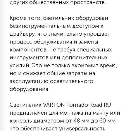
других общественных пространств.
7
УПРАВЛЕНИЕ СВЕТОМ
Кроме того, светильник оборудован
безинструментальным доступом к
34
КОМПЛЕКТУЮЩИЕ
драйверу, что значительно упрощает
процесс обслуживания и замены
4
компонентов, не требуя специальных
СТЕКЛЯННЫЕ
инструментов или дополнительных
усилий. Это не только экономит время,
37
но и снижает общие затраты на
ПОДВЕСНЫЕ
эксплуатацию осветительного
оборудования.
12
НАПОЛЬНЫЕ
Светильник VARTON Tornado Road RU
предназначен для монтажа на мачту или
36
НАСТЕННЫЕ
консоль диаметром от 48 мм до 60 мм,
что обеспечивает универсальность