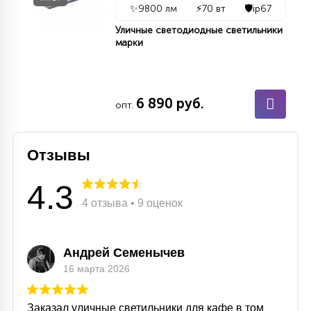
✨
9800 лм
⚡
70 вт
🛡️
ip67
Уличные светодиодные светильники
марки
6 890 руб.
опт.
Отзывы
4.3
4 отзыва • 9 оценок
Андрей Семенычев
16 марта 2026
Заказал уличные светильники для кафе в том