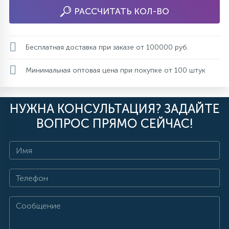
РАССЧИТАТЬ КОЛ-ВО
Бесплатная доставка при заказе от 100000 руб.
Минимальная оптовая цена при покупке от 100 штук
НУЖНА КОНСУЛЬТАЦИЯ? ЗАДАЙТЕ
ВОПРОС ПРЯМО СЕЙЧАС!