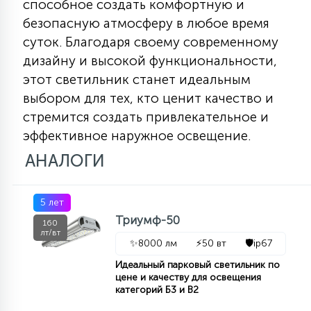
способное создать комфортную и
безопасную атмосферу в любое время
суток. Благодаря своему современному
дизайну и высокой функциональности,
этот светильник станет идеальным
выбором для тех, кто ценит качество и
стремится создать привлекательное и
эффективное наружное освещение.
АНАЛОГИ
5 лет
Триумф-50
160
лт/вт
✨
8000 лм
⚡
50 вт
🛡️
ip67
Идеальный парковый светильник по
цене и качеству для освещения
категорий Б3 и В2