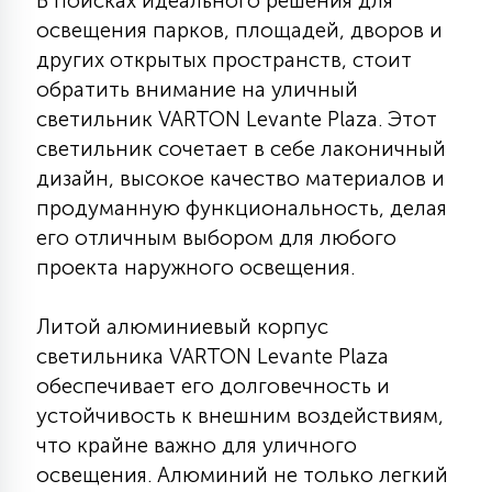
В поисках идеального решения для
КРЕСЛА
освещения парков, площадей, дворов и
других открытых пространств, стоит
6
обратить внимание на уличный
МЕДИЦИНСКИЕ АППАРАТЫ
светильник VARTON Levante Plaza. Этот
светильник сочетает в себе лаконичный
3
дизайн, высокое качество материалов и
ОПЕРАЦИОННЫЕ СТОЛЫ
продуманную функциональность, делая
его отличным выбором для любого
17
ДИНАМИЧЕСКИЙ СВЕТ
проекта наружного освещения.
Литой алюминиевый корпус
98
СЦЕНИЧЕСКОЕ И СТУДИЙНОЕ
светильника VARTON Levante Plaza
обеспечивает его долговечность и
устойчивость к внешним воздействиям,
6
ЛАЗЕРНЫЕ СИСТЕМЫ
что крайне важно для уличного
освещения. Алюминий не только легкий